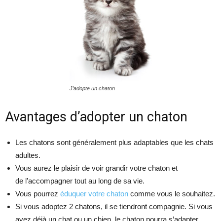
J’adopte un chaton
Avantages d’adopter un chaton
Les chatons sont généralement plus adaptables que les chats
adultes.
Vous aurez le plaisir de voir grandir votre chaton et
de l’accompagner tout au long de sa vie.
Vous pourrez
éduquer votre chaton
comme vous le souhaitez.
Si vous adoptez 2 chatons, il se tiendront compagnie. Si vous
avez déjà un chat ou un chien, le chaton pourra s’adapter