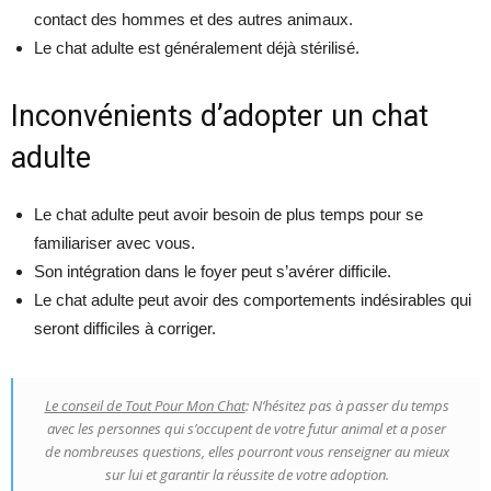
contact des hommes et des autres animaux.
Le chat adulte est généralement déjà stérilisé.
Inconvénients d’adopter un chat
adulte
Le chat adulte peut avoir besoin de plus temps pour se
familiariser avec vous.
Son intégration dans le foyer peut s’avérer difficile.
Le chat adulte peut avoir des comportements indésirables qui
seront difficiles à corriger.
Le conseil de Tout Pour Mon Chat
: N’hésitez pas à passer du temps
avec les personnes qui s’occupent de votre futur animal et a poser
de nombreuses questions, elles pourront vous renseigner au mieux
sur lui et garantir la réussite de votre adoption.