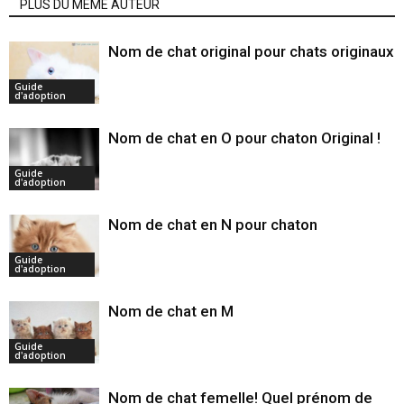
PLUS DU MÊME AUTEUR
Nom de chat original pour chats originaux
Guide
d'adoption
Nom de chat en O pour chaton Original !
Guide
d'adoption
Nom de chat en N pour chaton
Guide
d'adoption
Nom de chat en M
Guide
d'adoption
Nom de chat femelle! Quel prénom de