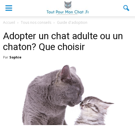
Accueil
Tous nos conseils
Guide d'adoption
Adopter un chat adulte ou un
chaton? Que choisir
Par
Sophie