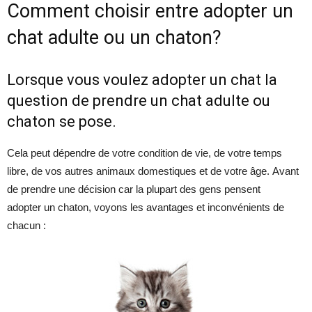
Comment choisir entre adopter un
chat adulte ou un chaton?
Lorsque vous voulez adopter un chat la
question de prendre un chat adulte ou
chaton se pose.
Cela peut dépendre de votre condition de vie, de votre temps
libre, de vos autres animaux domestiques et de votre âge. Avant
de prendre une décision car la plupart des gens pensent
adopter un chaton, voyons les avantages et inconvénients de
chacun :