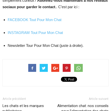
simplement curieux?
Abonnez-vous maintenant à nos réseaux
sociaux pour garder le contact
.. C’est par ici :
FACEBOOK Tout Pour Mon Chat
INSTAGRAM Tout Pour Mon Chat
Newsletter Tour Pour Mon Chat (juste à droite).
Article précédent
Article suivant
Les chats et les marques
Alimentation chat: nos conseils