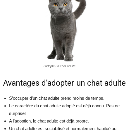
J’adopte un chat adulte
Avantages d’adopter un chat adulte
S’occuper d’un chat adulte prend moins de temps.
Le caractère du chat adulte adopté est déjà connu. Pas de
surprise!
A l’adoption, le chat adulte est déjà propre.
Un chat adulte est sociabilisé et normalement habitué au