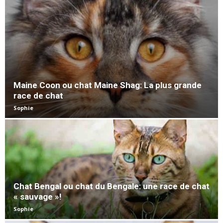
Maine Coon ou chat Maine Shag: La plus grande
race de chat
Sophie
Chat Bengal ou chat du Bengale: une race de chat
« sauvage »!
Sophie