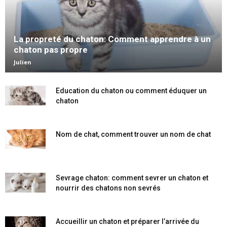
La propreté du chaton: Comment apprendre à un
chaton pas propre
Julien
Education du chaton ou comment éduquer un
chaton
Nom de chat, comment trouver un nom de chat
Sevrage chaton: comment sevrer un chaton et
nourrir des chatons non sevrés
Accueillir un chaton et préparer l’arrivée du