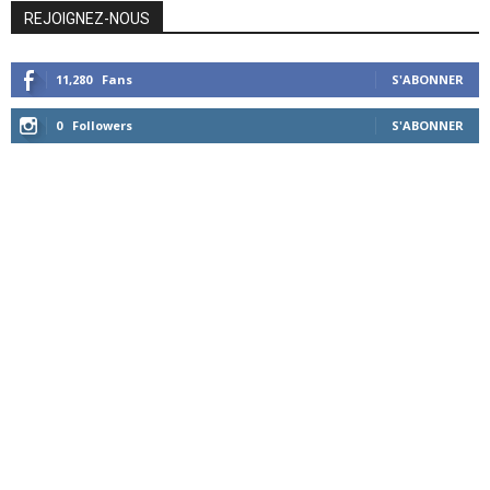
REJOIGNEZ-NOUS
11,280
Fans
S'ABONNER
0
Followers
S'ABONNER