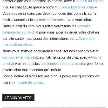
conseille que vous adoptiez un chaton, avec «
Le coin du chaton
» ou un chat adulte grâce à notre «
Guide adoption du chat
».
Vous trouverez dans ces deux rubriques des conseils sur le
choix, l’accueil et les premiers moments avec votre chat.
Dans le coin du véto, vous retrouverez tous les
conseils
vétérinaires sur le chat
pour vous aider à garder votre chat en
parfaite santé mais aussi des informations sur «
Comment
entretenir un chat
« .
Nous vous invitons également à consulter nos conseils sur le
comportement du chat
, sur l’alimentation du chat avec «
Nourrir
un chat
» et nos articles sur l’
équipement pour le chat
pour fournir
à votre chat tout le confort qu’il mérite.
Bonne lecture et n’hésitez pas à nous poser vos questions via
notre
formulaire de contact
.
LE COIN DU VÉTO