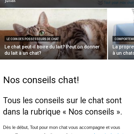
Julien
LE COIN DES POSSESSEURS DE CHAT
COMPORTEME
Le chat peut-il boire du lait? Peut on donner
La propr
du lait à un chat?
à un chat
Nos conseils chat!
Tous les conseils sur le chat sont
dans la rubrique « Nos conseils ».
Dès le début, Tout pour mon chat vous accompagne et vous