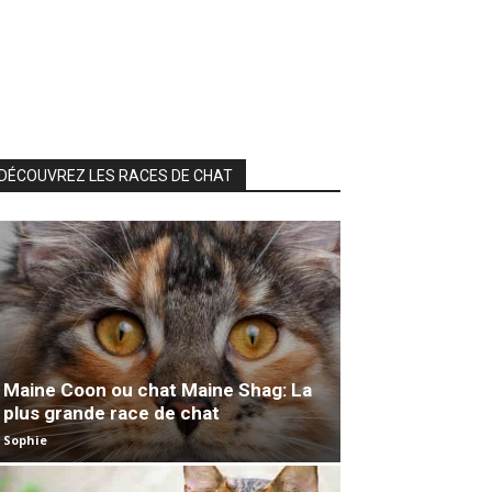
DÉCOUVREZ LES RACES DE CHAT
Maine Coon ou chat Maine Shag: La
plus grande race de chat
Sophie