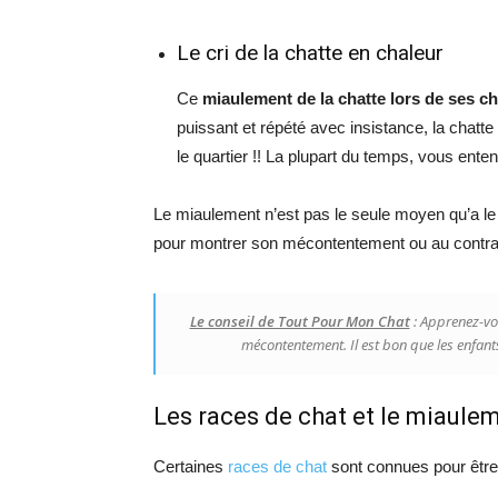
Le cri de la chatte en chaleur
Ce
miaulement de la chatte lors de ses cha
puissant et répété avec insistance, la chatte e
le quartier !! La plupart du temps, vous ente
Le miaulement n’est pas le seule moyen qu’a le c
pour montrer son mécontentement ou au contrai
Le conseil de Tout Pour Mon Chat
: Apprenez-vou
mécontentement. Il est bon que les enfants
Les races de chat et le miaule
Certaines
races de chat
sont connues pour être 