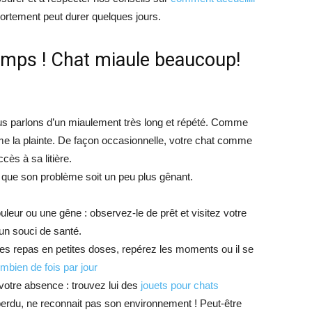
rtement peut durer quelques jours.
emps ! Chat miaule beaucoup!
us parlons d’un miaulement très long et répété. Comme
e la plainte. De façon occasionnelle, votre chat comme
cès à sa litière.
t que son problème soit un peu plus gênant.
leur ou une gêne : observez-le de prêt et visitez votre
 un souci de santé.
ses repas en petites doses, repérez les moments ou il se
ombien de fois par jour
 votre absence : trouvez lui des
jouets pour chats
perdu, ne reconnait pas son environnement ! Peut-être