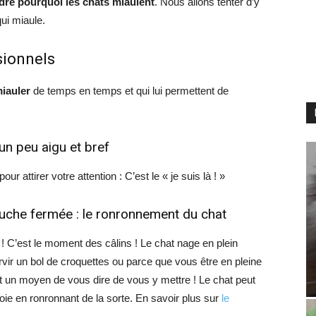
re pourquoi les chats miaulent
. Nous allons tenter d’y
qui miaule.
sionnels
miauler
de temps en temps et qui lui permettent de
un peu aigu et bref
r attirer votre attention : C’est le « je suis là ! »
uche fermée : le ronronnement du chat
r ! C’est le moment des câlins ! Le chat nage en plein
vir un bol de croquettes ou parce que vous être en pleine
est un moyen de vous dire de vous y mettre ! Le chat peut
oie en ronronnant de la sorte. En savoir plus sur
le