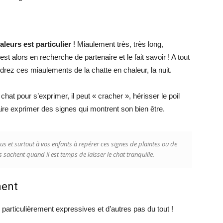
leurs est particulier
! Miaulement très, très long,
st alors en recherche de partenaire et le fait savoir ! A tout
ndrez ces miaulements de la chatte en chaleur, la nuit.
hat pour s’exprimer, il peut « cracher », hérisser le poil
re exprimer des signes qui montrent son bien être.
s et surtout à vos enfants à repérer ces signes de plaintes ou de
 sachent quand il est temps de laisser le chat tranquille.
ment
particulièrement expressives et d’autres pas du tout !