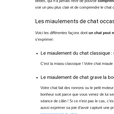
bébés, qui n’a jamais rêvé de pouvoir
comprend
voir un peu plus clair et de comprendre le chat 
Les miaulements de chat occa
Voici les différentes façons dont
un chat peut 
s’exprimer:
Le miaulement du chat classique : 
C’est la miaou classique ! Votre chat miaule pou
Le miaulement de chat grave la bo
Votre chat fait des ronrons ou le petit moteu
bonheur soit parce que vous venez de lui ser
séance de câlin ! Si ce n’est pas le cas, c’
aussi exprimer sa joie d’avoir capturé une pr