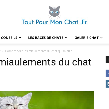
 CONSEILS
LES RACES DE CHATS
GALERIE CHAT
Tout
t
Comprendre les miaulements du chat qui miaule
miaulements du chat
pour
mon