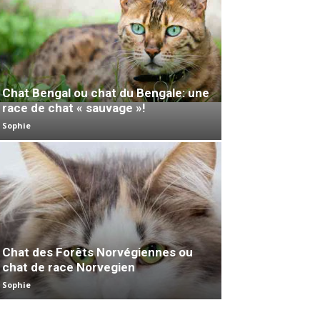
Chat Bengal ou chat du Bengale: une
race de chat « sauvage »!
Sophie
Chat des Forêts Norvégiennes ou
chat de race Norvegien
Sophie