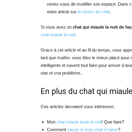
venez-vous de modifier son espace. Dans ce 
notre article sur
le stress du chat
.
Si vous avez un
chat qui miaule la nuit de f
chat miaule la nuit
.
Grace à cet article et au fil du temps, vous a
tant que maître, vous êtes le mieux placé pour 
intelligents et savent tout faire pour arriver à le
star et vrai problème..
En plus du chat qui miaul
Ces articles devraient vous intéresser:
Mon
chat miaule toute la nuit
! Que faire?
Comment
savoir si mon chat m’aime
?