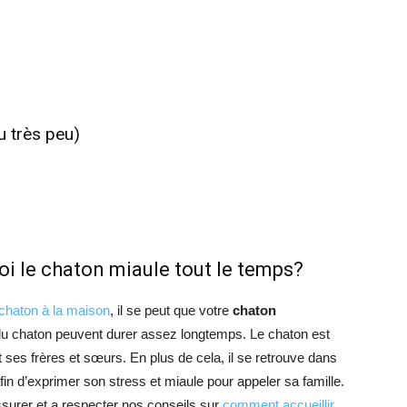
u très peu)
i le chaton miaule tout le temps?
 chaton à la maison
, il se peut que votre
chaton
du chaton peuvent durer assez longtemps. Le chaton est
 ses frères et sœurs. En plus de cela, il se retrouve dans
fin d’exprimer son stress et miaule pour appeler sa famille.
surer et a respecter nos conseils sur
comment accueillir