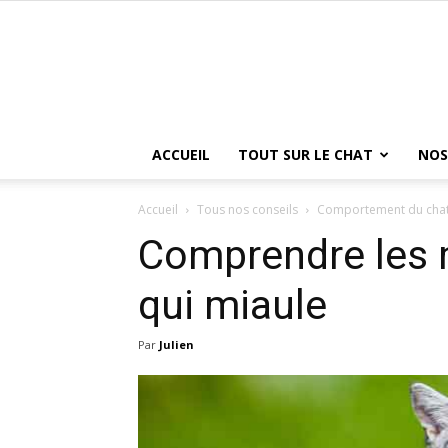
ACCUEIL
TOUT SUR LE CHAT
NOS
Accueil
Tous nos conseils
Comportement du cha
Comprendre les 
qui miaule
Par
Julien