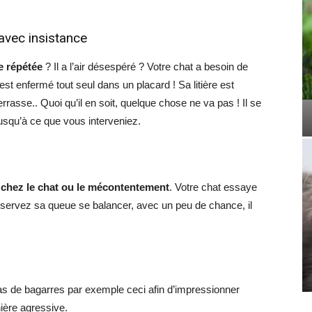
avec insistance
e répétée
? Il a l’air désespéré ? Votre chat a besoin de
’est enfermé tout seul dans un placard ! Sa litière est
rrasse.. Quoi qu’il en soit, quelque chose ne va pas ! Il se
usqu’à ce que vous interveniez.
 chez le chat ou le mécontentement
. Votre chat essaye
Observez sa queue se balancer, avec un peu de chance, il
n cas de bagarres par exemple ceci afin d’impressionner
nière agressive.