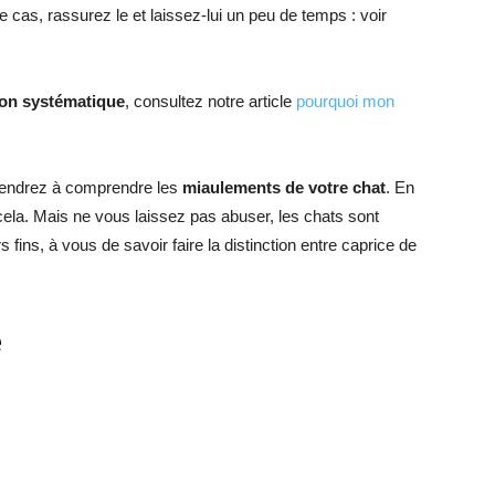
cas, rassurez le et laissez-lui un peu de temps : voir
açon systématique
, consultez notre article
pourquoi mon
pprendrez à comprendre les
miaulements de votre chat
. En
cela. Mais ne vous laissez pas abuser, les chats sont
urs fins, à vous de savoir faire la distinction entre caprice de
e