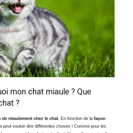
chat
uoi mon chat miaule ? Que
chat ?
s de miaulement chez le chat
. En fonction de la
façon
a peut vouloir dire différentes choses ! Comme pour les