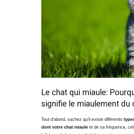
Le chat qui miaule: Pourq
signifie le miaulement du 
Tout d’abord, sachez qu’il existe différents
type
dont votre chat miaule
et de sa fréquence, cel