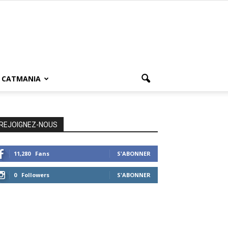
CATMANIA
REJOIGNEZ-NOUS
11,280
Fans
S'ABONNER
0
Followers
S'ABONNER