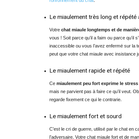
ronronnement du chat
.
Le miaulement très long et répété 
Votre
chat miaule longtemps et de manièr
vous ! Soit parce qu’il a faim ou parce qu’il s
inaccessible ou vous l’avez enfermé sur la te
peut que votre chat miaule avec insistance j
Le miaulement rapide et répété
Ce
miaulement peu fort exprime le stress
mais ne parvient pas à faire ce qu’il veut. 
regarde fixement ce qui le contrarie.
Le miaulement fort et sourd
C’est le cri de guerre, utilisé par le chat e
l’adversaire. Votre chat miaule fort et de ma