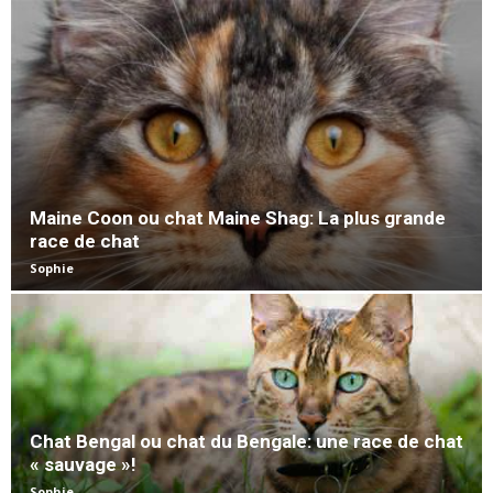
Maine Coon ou chat Maine Shag: La plus grande
race de chat
Sophie
Chat Bengal ou chat du Bengale: une race de chat
« sauvage »!
Sophie