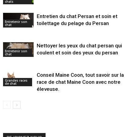
chats
Entretien du chat Persan et soin et
Entretenir son
toilettage du pelage du Persan
chat
Nettoyer les yeux du chat persan qui
Entretenir son
coulent et soin des yeux du persan
chat
Conseil Maine Coon, tout savoir sur la
Grandes races
race de chat Maine Coon avec notre
de chat
éleveuse.