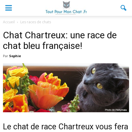
Accueil
Les races de chats
Chat Chartreux: une race de
chat bleu française!
Par
Sophie
Le chat de race Chartreux vous fera