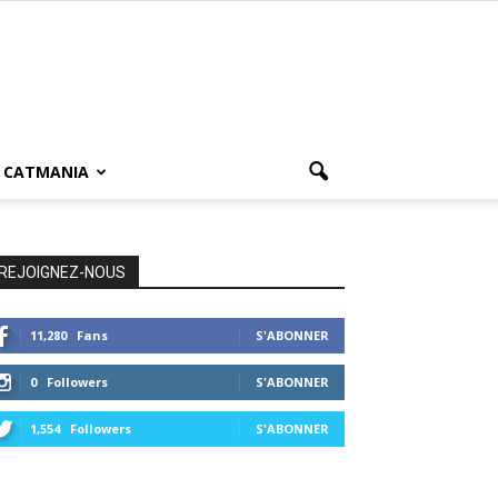
CATMANIA
REJOIGNEZ-NOUS
11,280
Fans
S'ABONNER
0
Followers
S'ABONNER
1,554
Followers
S'ABONNER