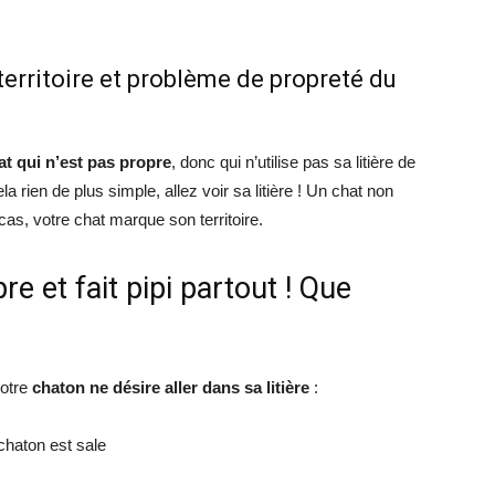
erritoire et problème de propreté du
at qui n’est pas propre
, donc qui n’utilise pas sa litière de
la rien de plus simple, allez voir sa litière ! Un chat non
 cas, votre chat marque son territoire.
e et fait pipi partout ! Que
votre
chaton ne désire aller dans sa litière
:
chaton est sale