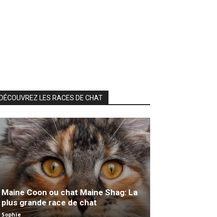
DÉCOUVREZ LES RACES DE CHAT
Maine Coon ou chat Maine Shag: La
plus grande race de chat
Sophie