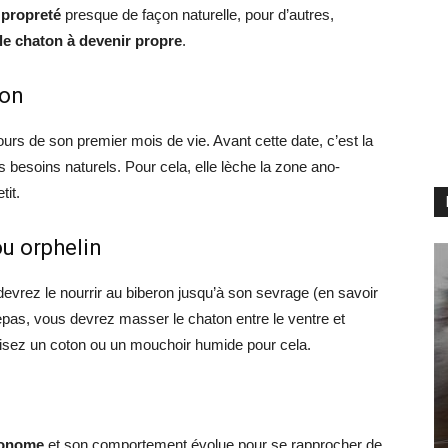
 propreté
presque de façon naturelle, pour d’autres,
le chaton à devenir propre
.
ton
urs de son premier mois de vie. Avant cette date, c’est la
 besoins naturels. Pour cela, elle lèche la zone ano-
tit.
u orphelin
devrez le nourrir au biberon jusqu’à son sevrage (en savoir
epas, vous devrez masser le chaton entre le ventre et
ilisez un coton ou un mouchoir humide pour cela.
utonome
et son comportement évolue pour se rapprocher de