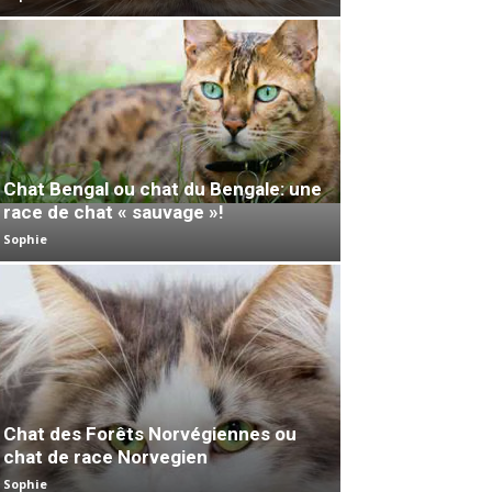
Chat Bengal ou chat du Bengale: une
race de chat « sauvage »!
Sophie
Chat des Forêts Norvégiennes ou
chat de race Norvegien
Sophie