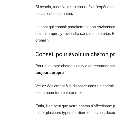
Si besoin, renouvelez plusieurs fois l’expérien
ou la sieste du chaton.
Le chat qui connait parfaitement son environnem
animal propre, y reviendra sans se faire prier
orphelin.
Conseil pour avoir un chaton p
Pour que votre chaton ait envie de retourner natu
toujours propre
.
Veillez également à la disposer dans un endroit is
de sa nourriture par exemple.
Enfin, il se peut que votre chaton n’affectionne p
tester plusieurs types de litière et ne vous déc