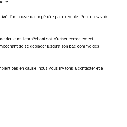
toire.
l’arrivé d’un nouveau congénère par exemple. Pour en savoir
 de douleurs l’empêchant soit d’uriner correctement :
l’empêchant de se déplacer jusqu’à son bac comme des
lent pas en cause, nous vous invitons à contacter et à