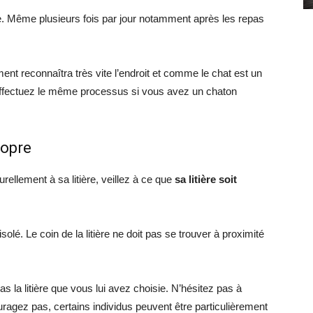
ce. Même plusieurs fois par jour notamment après les repas
ent reconnaîtra très vite l’endroit et comme le chat est un
. Effectuez le même processus si vous avez un chaton
ropre
rellement à sa litière, veillez à ce que
sa litière soit
olé. Le coin de la litière ne doit pas se trouver à proximité
as la litière que vous lui avez choisie. N’hésitez pas à
ouragez pas, certains individus peuvent être particulièrement