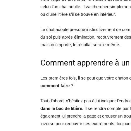
celui d’un chat adulte. Il va chercher simpleme
ou d’une litière s’il se trouve en intérieur.
Le chat adopte presque instinctivement ce comp
du sol puis après élimination, recouvrement de
mais qu’importe, le résultat sera le même.
Comment apprendre à un ch
Les premières fois, il se peut que votre chaton
comment faire
?
Tout d’abord, n’hésitez pas à lui indiquer l’endr
dans le bac de litière
. Il se rendra compte par
également lui prendre la patte et creuser un trou
inverse pour recouvrir ses excréments, toujour