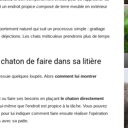
nt un endroit propice composé de terre meuble en extérieur
ortement naturel qui suit un processus simple : grattage
s déjections. Les chats méticuleux prendrons plus de temps
aton de faire dans sa litière
 essuie quelques loupés. Alors
comment lui montrer
oit ou faire ses besoins en plaçant
le chaton directement
 lui-même que l’endroit est propice à la tâche. Vous pouvez
 pour lui indiquer comment faire ensuite réaliser l’opération
s avec sa patte.