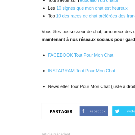
Tout savoir sur l’
éducation du chaton
Les
10 signes que mon chat est heureux
Top
10 des races de chat préférées des fran
Vous êtes possesseur de chat, amoureux des c
maintenant à nos réseaux sociaux pour garde
FACEBOOK Tout Pour Mon Chat
INSTAGRAM Tout Pour Mon Chat
Newsletter Tour Pour Mon Chat (juste à droit
PARTAGER
Facebook
Twitt
Article précédent