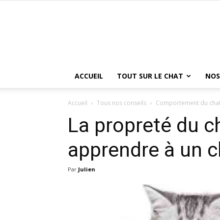
ACCUEIL
TOUT SUR LE CHAT
NOS
Accueil
Tous nos conseils
Comportement du cha
La propreté du 
apprendre à un c
Par
Julien