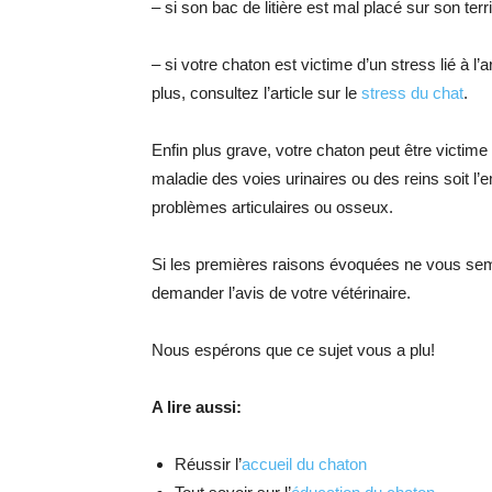
– si son bac de litière est mal placé sur son terri
– si votre chaton est victime d’un stress lié à 
plus, consultez l’article sur le
stress du chat
.
Enfin plus grave, votre chaton peut être victime
maladie des voies urinaires ou des reins soit 
problèmes articulaires ou osseux.
Si les premières raisons évoquées ne vous semb
demander l’avis de votre vétérinaire.
Nous espérons que ce sujet vous a plu!
A lire aussi:
Réussir l’
accueil du chaton