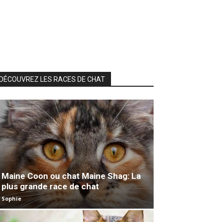
DÉCOUVREZ LES RACES DE CHAT
Maine Coon ou chat Maine Shag: La
plus grande race de chat
Sophie