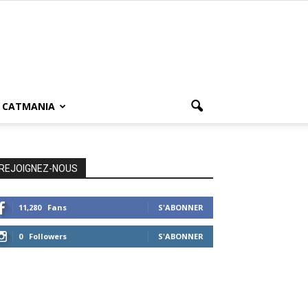
CATMANIA
REJOIGNEZ-NOUS
11,280
Fans
S'ABONNER
0
Followers
S'ABONNER