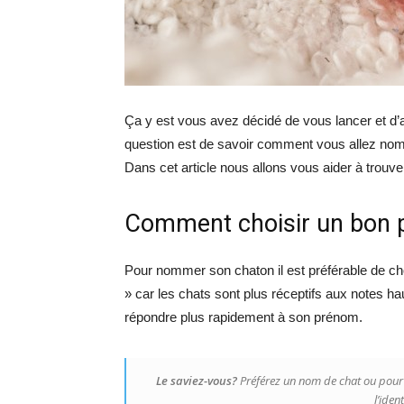
Ça y est vous avez décidé de vous lancer et d’ac
question est de savoir comment vous allez nom
Dans cet article nous allons vous aider à trouv
Comment choisir un bon 
Pour nommer son chaton il est préférable de choi
» car les chats sont plus réceptifs aux notes hau
répondre plus rapidement à son prénom.
Le saviez-vous?
Préférez un nom de chat ou pour 
l’iden