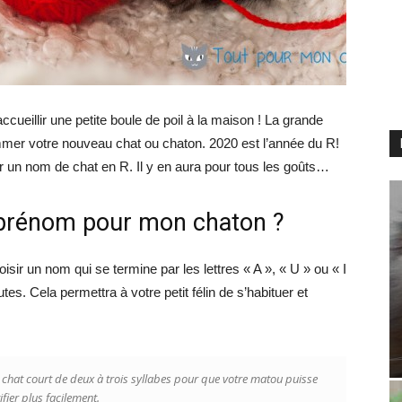
cueillir une petite boule de poil à la maison ! La grande
mer votre nouveau chat ou chaton. 2020 est l’année du R!
er un nom de chat en R. Il y en aura pour tous les goûts…
prénom pour mon chaton ?
sir un nom qui se termine par les lettres « A », « U » ou « I
tes. Cela permettra à votre petit félin de s’habituer et
chat court de deux à trois syllabes pour que votre matou puisse
tifier plus facilement.