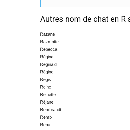
Autres nom de chat en R
Razane
Razmotte
Rebecca
Régina
Réginald
Régine
Regis
Reine
Reinette
Réjane
Rembrandt
Remix
Rena