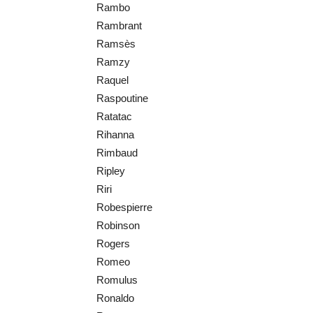
Rambo
Rambrant
Ramsès
Ramzy
Raquel
Raspoutine
Ratatac
Rihanna
Rimbaud
Ripley
Riri
Robespierre
Robinson
Rogers
Romeo
Romulus
Ronaldo