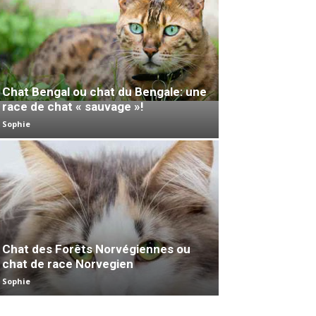
Chat Bengal ou chat du Bengale: une
race de chat « sauvage »!
Sophie
Chat des Forêts Norvégiennes ou
chat de race Norvegien
Sophie