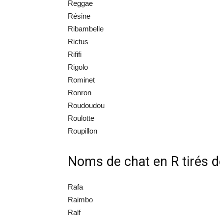
Reggae
Résine
Ribambelle
Rictus
Rififi
Rigolo
Rominet
Ronron
Roudoudou
Roulotte
Roupillon
Noms de chat en R tirés 
Rafa
Raimbo
Ralf