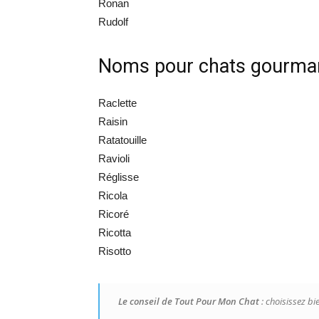
Ronan
Rudolf
Noms pour chats gourma
Raclette
Raisin
Ratatouille
Ravioli
Réglisse
Ricola
Ricoré
Ricotta
Risotto
Le conseil de Tout Pour Mon Chat
: choisissez bi