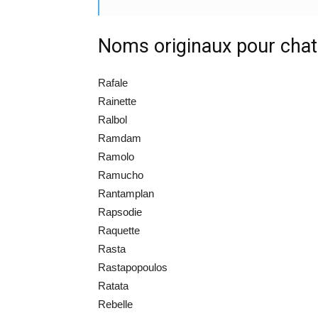
Noms originaux pour cha
Rafale
Rainette
Ralbol
Ramdam
Ramolo
Ramucho
Rantamplan
Rapsodie
Raquette
Rasta
Rastapopoulos
Ratata
Rebelle