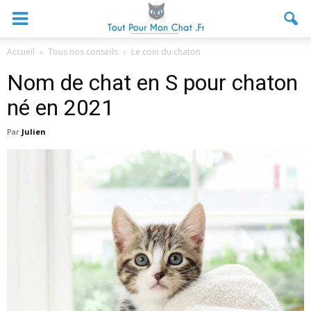
Accueil
Tous nos conseils
Le coin du chaton
Nom de chat en S pour chaton
né en 2021
Par
Julien