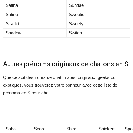
Satina
Sundae
Satine
Sweetie
Scarlett
Sweety
Shadow
Switch
Autres prénoms originaux de chatons en S
Que ce soit des noms de chat mixtes, originaux, geeks ou
exotiques, vous trouverez votre bonheur avec cette liste de
prénoms en S pour chat.
Saba
Scare
Shiro
Snickers
Spo