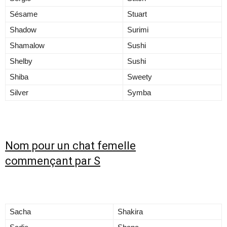
Sésame
Stuart
Shadow
Surimi
Shamalow
Sushi
Shelby
Sushi
Shiba
Sweety
Silver
Symba
Nom pour un chat femelle
commençant par S
Sacha
Shakira