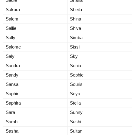
Sadie
Shana
Sakura
Sheila
Salem
Shina
Sallie
Shiva
Sally
Simba
Salome
Sissi
Saly
Sky
Sandra
Sonia
Sandy
Sophie
Sansa
Souris
Saphir
Soya
Saphira
Stella
Sara
Sunny
Sarah
Sushi
Sasha
Sultan