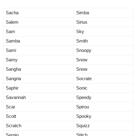
Sacha
Simba
Salem
Sirius
Sam
Sky
Samba
Smith
Sami
Snoopy
Samy
Snow
Sangha
Snow
Sangria
Socrate
Saphir
Sonic
Savannah
Speedy
Scar
Spirou
Scott
Spooky
Scratch
Squizz
Sergio
Stitch