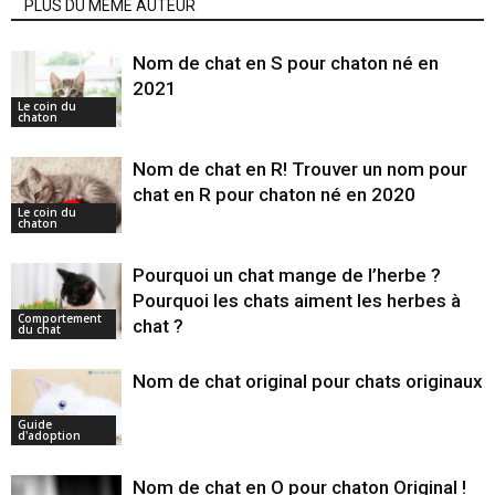
PLUS DU MÊME AUTEUR
Nom de chat en S pour chaton né en
2021
Le coin du
chaton
Nom de chat en R! Trouver un nom pour
chat en R pour chaton né en 2020
Le coin du
chaton
Pourquoi un chat mange de l’herbe ?
Pourquoi les chats aiment les herbes à
Comportement
chat ?
du chat
Nom de chat original pour chats originaux
Guide
d'adoption
Nom de chat en O pour chaton Original !