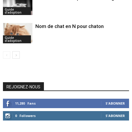
Guide
d'adoption
Nom de chat en N pour chaton
Guide
d'adoption
REJOIGNEZ-NOUS
11,280
Fans
S'ABONNER
0
Followers
S'ABONNER