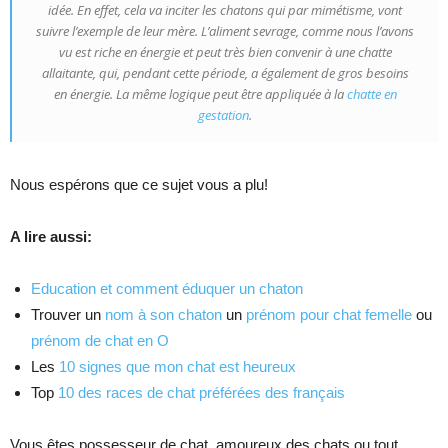
idée. En effet, cela va inciter les chatons qui par mimétisme, vont
suivre l’exemple de leur mère. L’aliment sevrage, comme nous l’avons
vu est riche en énergie et peut très bien convenir à une chatte
allaitante, qui, pendant cette période, a également de gros besoins
en énergie. La même logique peut être appliquée à la
chatte en
gestation
.
Nous espérons que ce sujet vous a plu!
A lire aussi:
Education et comment éduquer un chaton
Trouver un
nom à son chaton
un
prénom pour chat femelle
ou
prénom de chat en O
Les
10 signes que mon chat est heureux
Top
10 des races de chat préférées des français
Vous êtes possesseur de chat, amoureux des chats ou tout