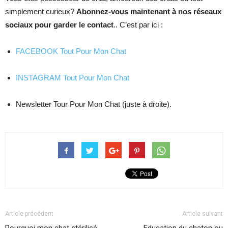
simplement curieux?
Abonnez-vous maintenant à nos réseaux
sociaux pour garder le contact
.. C’est par ici :
FACEBOOK Tout Pour Mon Chat
INSTAGRAM Tout Pour Mon Chat
Newsletter Tour Pour Mon Chat (juste à droite).
Article précédent
Article suivant
Pourquoi mon chat stérilisé
Education du chaton ou