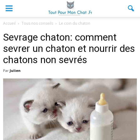
Accueil
Tous nos conseils
Le coin du chaton
Sevrage chaton: comment
sevrer un chaton et nourrir des
chatons non sevrés
Par
Julien