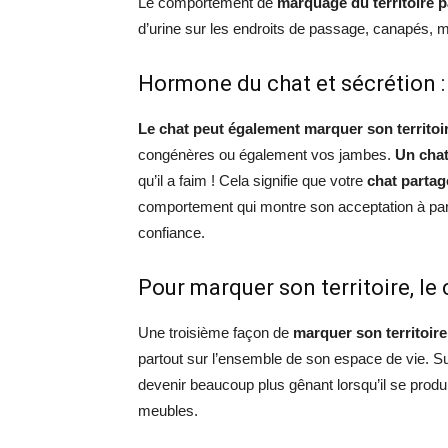
Le comportement de
marquage du territoire p
d’urine sur les endroits de passage, canapés, m
Hormone du chat et sécrétion : 
Le chat peut également marquer son territoi
congénères ou également vos jambes.
Un chat
qu’il a faim ! Cela signifie que votre
chat partage
comportement qui montre son acceptation à parta
confiance.
Pour marquer son territoire, le 
Une troisième façon de
marquer son territoire 
partout sur l’ensemble de son espace de vie. S
devenir beaucoup plus gênant lorsqu’il se produi
meubles.