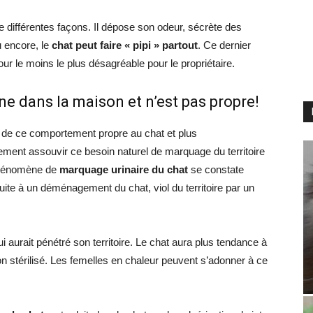
 différentes façons. Il dépose son odeur, sécrète des
u encore, le
chat peut faire « pipi » partout
. Ce dernier
 le moins le plus désagréable pour le propriétaire.
rine dans la maison et n’est pas propre!
 de ce comportement propre au chat et plus
lement assouvir ce besoin naturel de marquage du territoire
 phénomène de
marquage urinaire du chat
se constate
ite à un déménagement du chat, viol du territoire par un
qui aurait pénétré son territoire. Le chat aura plus tendance à
on stérilisé. Les femelles en chaleur peuvent s’adonner à ce