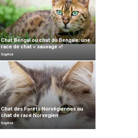
Chat Bengal ou chat du Bengale: une
race de chat « sauvage »!
Sophie
Chat des Forêts Norvégiennes ou
chat de race Norvegien
Sophie