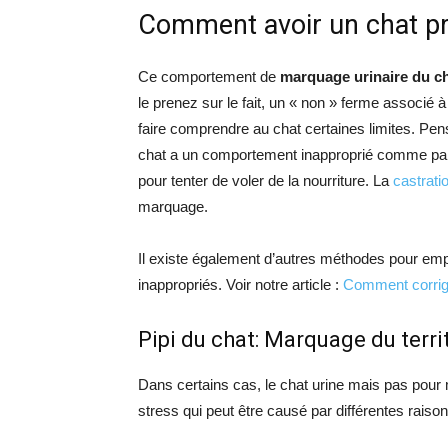
Comment avoir un chat p
Ce comportement de
marquage urinaire du c
le prenez sur le fait, un « non » ferme associé
faire comprendre au chat certaines limites. Pen
chat a un comportement inapproprié comme par ex
pour tenter de voler de la nourriture. La
castrati
marquage.
Il existe également d’autres méthodes pour empê
inappropriés. Voir notre article :
Comment corrig
Pipi du chat: Marquage du terri
Dans certains cas, le chat urine mais pas pour m
stress qui peut être causé par différentes raiso