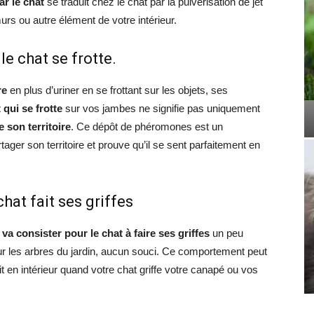
ar le chat
se traduit chez le chat par la pulvérisation de jet
urs ou autre élément de votre intérieur.
le chat se frotte.
re
en plus d’uriner en se frottant sur les objets, ses
 qui se frotte
sur vos jambes ne signifie pas uniquement
 son territoire
. Ce dépôt de phéromones est un
ger son territoire et prouve qu’il se sent parfaitement en
chat fait ses griffes
va consister pour le chat à faire ses griffes
un peu
ur les arbres du jardin, aucun souci. Ce comportement peut
t en intérieur quand votre chat griffe votre canapé ou vos