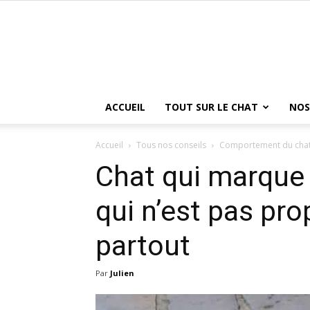
ACCUEIL
TOUT SUR LE CHAT
NOS
Accueil
Tous nos conseils
Comportement du cha
Chat qui marque s
qui n’est pas prop
partout
Par
Julien