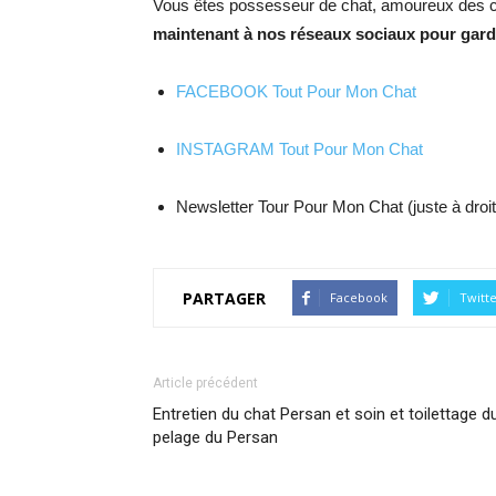
Vous êtes possesseur de chat, amoureux des c
maintenant à nos réseaux sociaux pour garde
FACEBOOK Tout Pour Mon Chat
INSTAGRAM Tout Pour Mon Chat
Newsletter Tour Pour Mon Chat (juste à droit
PARTAGER
Facebook
Twitt
Article précédent
Entretien du chat Persan et soin et toilettage d
pelage du Persan