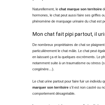
Naturellement, le
chat marque son territoire
de
hormones, le chat peut aussi faire ses griffes o
phénomène de marquage urinaire du chat est pour
Mon chat fait pipi partout, il u
De nombreux propriétaires de chat se plaignent
particulièrement le chat mâle. Le chat peut éga
en laissant ça et la quelques excréments. Le
notamment suite à un traumatisme ou stress (su
congénère…).
Le chat urine partout pour faire fuir un individu 
marquer son territoire
s’il est non castré ou n
comportement désagréable.