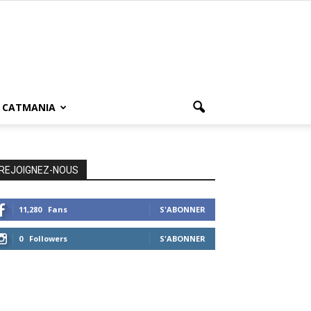
CATMANIA
REJOIGNEZ-NOUS
11,280
Fans
S'ABONNER
0
Followers
S'ABONNER