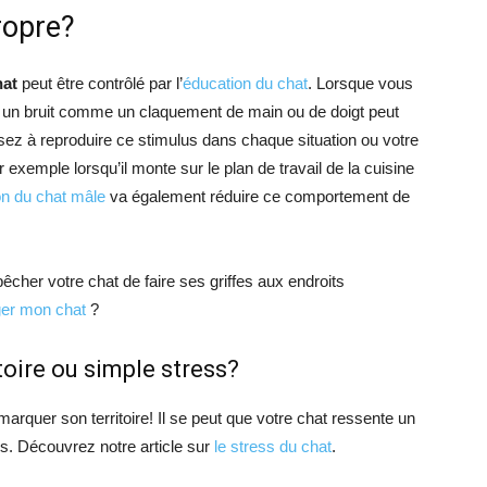
ropre?
hat
peut être contrôlé par l’
éducation du chat
. Lorsque vous
 à un bruit comme un claquement de main ou de doigt peut
sez à reproduire ce stimulus dans chaque situation ou votre
emple lorsqu’il monte sur le plan de travail de la cuisine
on du chat mâle
va également réduire ce comportement de
cher votre chat de faire ses griffes aux endroits
er mon chat
?
toire ou simple stress?
arquer son territoire! Il se peut que votre chat ressente un
ns. Découvrez notre article sur
le stress du chat
.