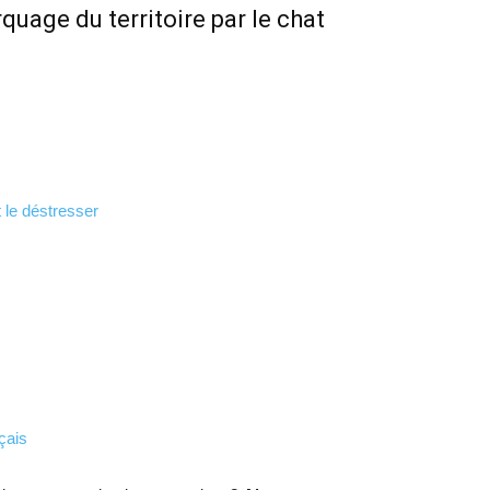
rquage du territoire par le chat
 le déstresser
çais