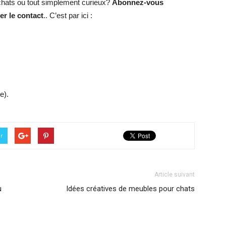
hats ou tout simplement curieux?
Abonnez-vous
r le contact
.. C’est par ici :
e).
er
Article suivant
u
Idées créatives de meubles pour chats