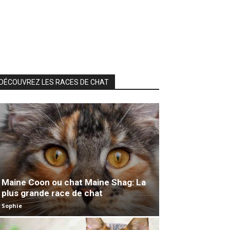
DÉCOUVREZ LES RACES DE CHAT
Maine Coon ou chat Maine Shag: La
plus grande race de chat
Sophie