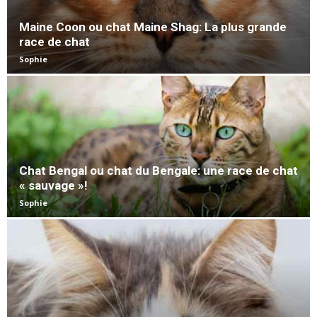
Maine Coon ou chat Maine Shag: La plus grande
race de chat
Sophie
Chat Bengal ou chat du Bengale: une race de chat
« sauvage »!
Sophie