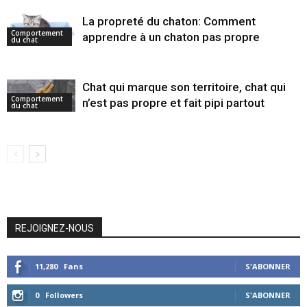
La propreté du chaton: Comment
Comportement
apprendre à un chaton pas propre
du chat
Chat qui marque son territoire, chat qui
Comportement
n’est pas propre et fait pipi partout
du chat
REJOIGNEZ-NOUS
11,280
Fans
S'ABONNER
0
Followers
S'ABONNER