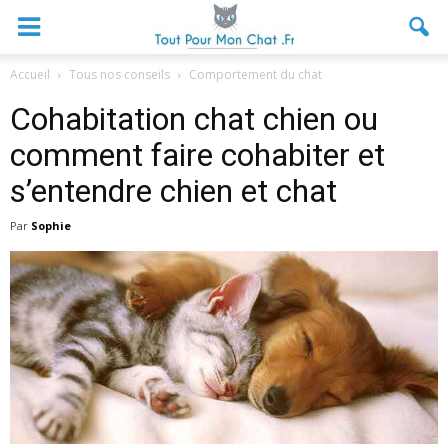
Accueil
Tous nos conseils
Comportement du chat
Cohabitation chat chien ou
comment faire cohabiter et
s’entendre chien et chat
Par
Sophie