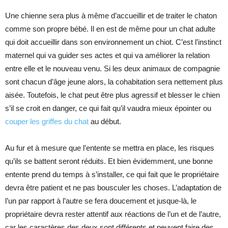
Une chienne sera plus à même d’accueillir et de traiter le chaton
comme son propre bébé. Il en est de même pour un chat adulte
qui doit accueillir dans son environnement un chiot. C’est l’instinct
maternel qui va guider ses actes et qui va améliorer la relation
entre elle et le nouveau venu. Si les deux animaux de compagnie
sont chacun d’âge jeune alors, la cohabitation sera nettement plus
aisée. Toutefois, le chat peut être plus agressif et blesser le chien
s’il se croit en danger, ce qui fait qu’il vaudra mieux épointer ou
couper les griffes du chat
au début.
Au fur et à mesure que l’entente se mettra en place, les risques
qu’ils se battent seront réduits. Et bien évidemment, une bonne
entente prend du temps à s’installer, ce qui fait que le propriétaire
devra être patient et ne pas bousculer les choses. L’adaptation de
l’un par rapport à l’autre se fera doucement et jusque-là, le
propriétaire devra rester attentif aux réactions de l’un et de l’autre,
car les caractères des deux sont différents et peuvent faire des