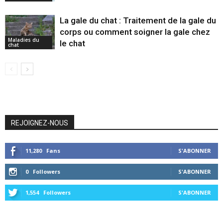
La gale du chat : Traitement de la gale du
corps ou comment soigner la gale chez
Maladies du
le chat
chat
REJOIGNEZ-NOUS
11,280
Fans
S'ABONNER
0
Followers
S'ABONNER
1,554
Followers
S'ABONNER