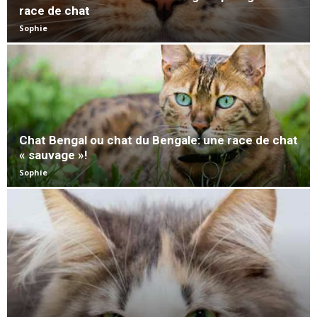
race de chat
Sophie
Chat Bengal ou chat du Bengale: une race de chat
« sauvage »!
Sophie