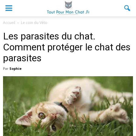
Accueil
Le coin du Véto
Les parasites du chat.
Comment protéger le chat des
parasites
Par
Sophie