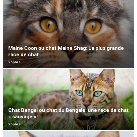
Maine Coon ou chat Maine Shag: La plus grande
race de chat
Sophie
Chat Bengal ou chat du Bengale: une race de chat
« sauvage »!
Sophie