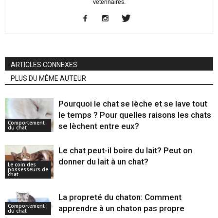
vétérinaires.
ARTICLES CONNEXES
PLUS DU MÊME AUTEUR
Pourquoi le chat se lèche et se lave tout
le temps ? Pour quelles raisons les chats
Comportement
se lèchent entre eux?
du chat
Le chat peut-il boire du lait? Peut on
donner du lait à un chat?
Le coin des
possesseurs de
chat
La propreté du chaton: Comment
Comportement
apprendre à un chaton pas propre
du chat