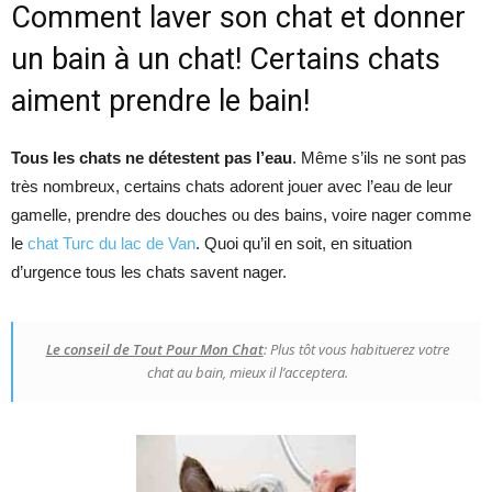
Comment laver son chat et donner
un bain à un chat! Certains chats
aiment prendre le bain!
Tous les chats ne détestent pas l’eau
. Même s’ils ne sont pas
très nombreux, certains chats adorent jouer avec l’eau de leur
gamelle, prendre des douches ou des bains, voire nager comme
le
chat Turc du lac de Van
. Quoi qu’il en soit, en situation
d’urgence tous les chats savent nager.
Le conseil de Tout Pour Mon Chat
: Plus tôt vous habituerez votre
chat au bain, mieux il l’acceptera.