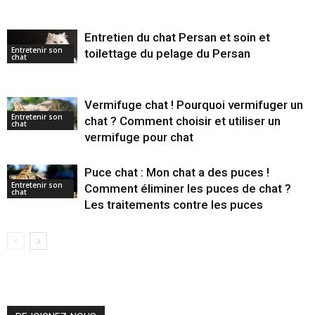
Entretien du chat Persan et soin et
Entretenir son
toilettage du pelage du Persan
chat
Vermifuge chat ! Pourquoi vermifuger un
Entretenir son
chat ? Comment choisir et utiliser un
chat
vermifuge pour chat
Puce chat : Mon chat a des puces !
Entretenir son
Comment éliminer les puces de chat ?
chat
Les traitements contre les puces