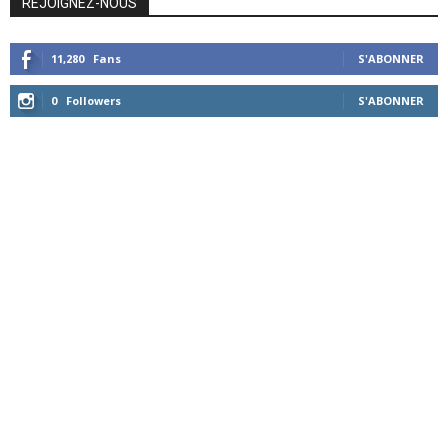
REJOIGNEZ-NOUS
11,280
Fans
S'ABONNER
0
Followers
S'ABONNER