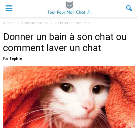
Accueil
Tous nos conseils
Entretenir son chat
Donner un bain à son chat ou
comment laver un chat
Par
Sophie