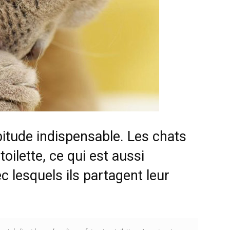
chat
bitude indispensable. Les chats
oilette, ce qui est aussi
lesquels ils partagent leur