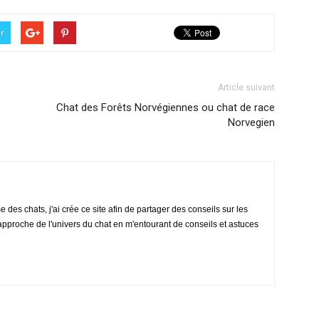
er
Article suivant
Chat des Forêts Norvégiennes ou chat de race
Norvegien
des chats, j'ai crée ce site afin de partager des conseils sur les
rapproche de l'univers du chat en m'entourant de conseils et astuces