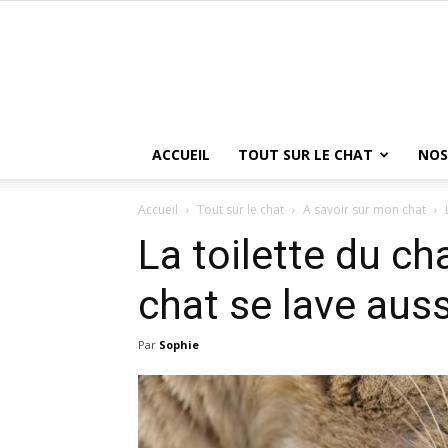
ACCUEIL
TOUT SUR LE CHAT
NOS
Accueil
Tout sur le chat
A savoir sur mon chat
La toilette du ch
chat se lave aus
Par
Sophie