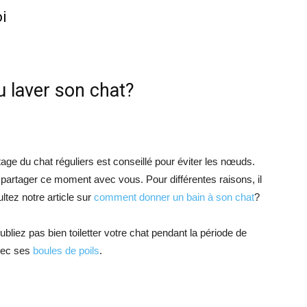
oi
ou laver son chat?
tage du chat réguliers est conseillé pour éviter les nœuds.
e partager ce moment avec vous. Pour différentes raisons, il
ltez notre article sur
comment donner un bain à son chat
?
’oubliez pas bien toiletter votre chat pendant la période de
avec ses
boules de poils
.