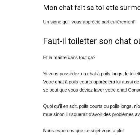
Mon chat fait sa toilette sur m
Un signe qu’il vous apprécie particulièrement !
Faut-il toiletter son chat 
Et la maître dans tout ça?
Si vous possédez un chat à poils longs, le toilet
Votre chat à poils courts appréciera lui aussi d
se peut que vous deviez laver votre chat! Consu
Quoi qu’il en soit, poils courts ou poils longs, n
mue sinon il risquerait d’avoir des problèmes 
Nous espérons que ce sujet vous a plu!