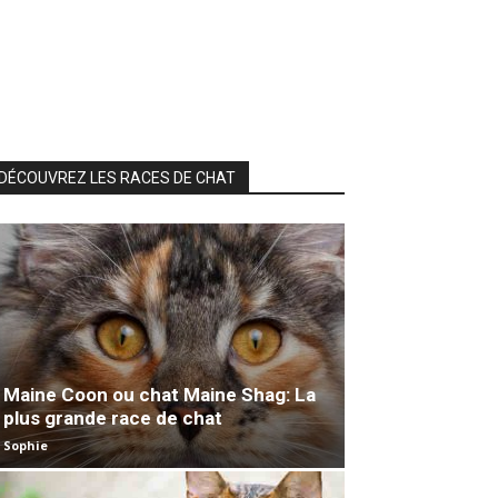
DÉCOUVREZ LES RACES DE CHAT
Maine Coon ou chat Maine Shag: La
plus grande race de chat
Sophie