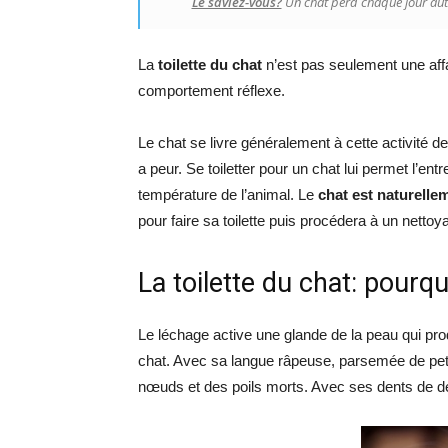
Le saviez-vous?
Un chat perd chaque jour autan
La
toilette du chat
n’est pas seulement une affa
comportement réflexe.
Le chat se livre généralement à cette activité de t
a peur. Se toiletter pour un chat lui permet l’entr
température de l’animal. Le
chat est naturelle
pour faire sa toilette puis procédera à un netto
La toilette du chat: pourqu
Le léchage active une glande de la peau qui prod
chat. Avec sa langue râpeuse, parsemée de peti
nœuds et des poils morts. Avec ses dents de deva