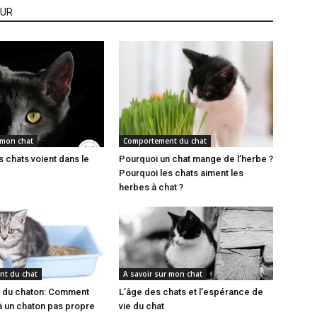
EUR
 mon chat
Comportement du chat
s chats voient dans le
Pourquoi un chat mange de l’herbe ?
Pourquoi les chats aiment les
herbes à chat ?
t du chat
A savoir sur mon chat
é du chaton: Comment
L’âge des chats et l’espérance de
 un chaton pas propre
vie du chat