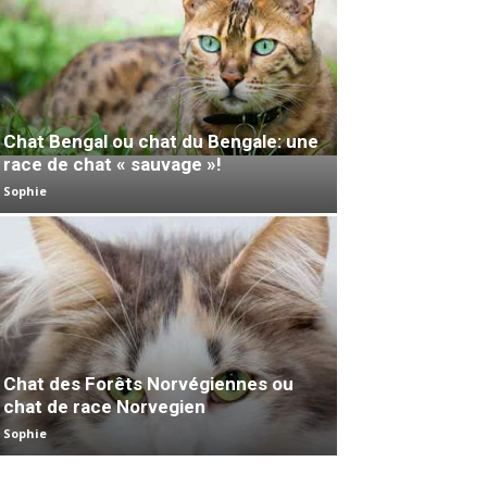
Chat Bengal ou chat du Bengale: une
race de chat « sauvage »!
Sophie
Chat des Forêts Norvégiennes ou
chat de race Norvegien
Sophie