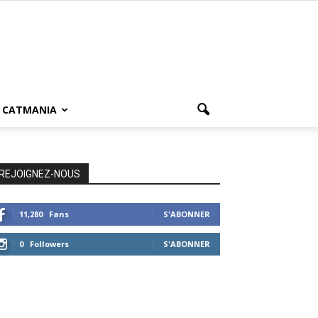
CATMANIA
REJOIGNEZ-NOUS
11,280
Fans
S'ABONNER
0
Followers
S'ABONNER