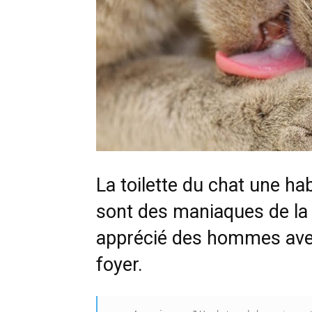
La toilette du chat une ha
sont des maniaques de la t
apprécié des hommes avec 
foyer.