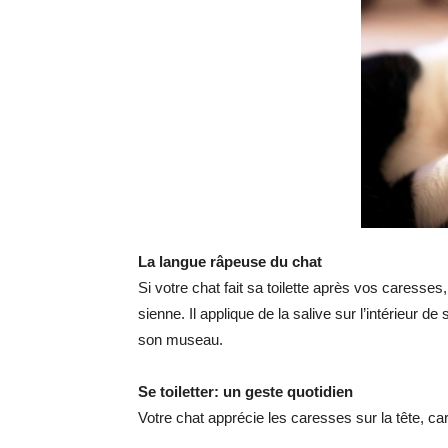
La langue râpeuse du chat
Si votre chat fait sa toilette après vos caresse
sienne. Il applique de la salive sur l’intérieur de
son museau.
Se toiletter: un geste quotidien
Votre chat apprécie les caresses sur la tête, car 