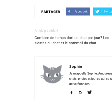
PARTAGER
Facebook
Twitt
Article précédent
Combien de temps dort un chat par jour? Les
siestes du chat et le sommeil du chat
Sophie
Je m'appelle Sophie. Amoureuse 
chats, photos et tout ce qui se 
de vétérinaires.