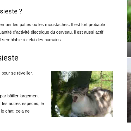
sieste ?
remuer les pattes ou les moustaches. Il est fort probable
quantité d’activité électrique du cerveau, il est aussi actif
t semblable à celui des humains.
sieste
 pour se réveiller.
ar bâiller largement
 les autres espèces, le
le chat, cela ne