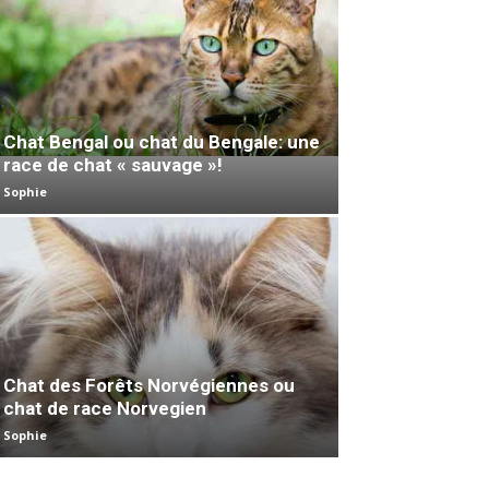
Chat Bengal ou chat du Bengale: une
race de chat « sauvage »!
Sophie
Chat des Forêts Norvégiennes ou
chat de race Norvegien
Sophie