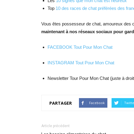
Les
10 signes que mon chat est heureux
Top
10 des races de chat préférées des fran
Vous êtes possesseur de chat, amoureux des c
maintenant à nos réseaux sociaux pour garde
FACEBOOK Tout Pour Mon Chat
INSTAGRAM Tout Pour Mon Chat
Newsletter Tour Pour Mon Chat (juste à droit
PARTAGER
Facebook
Twitt
Article précédent