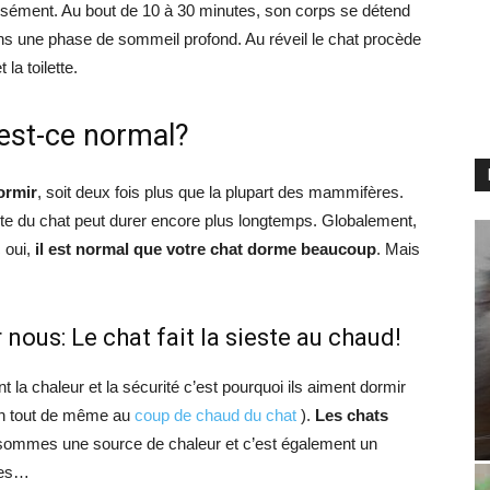
s aisément. Au bout de 10 à 30 minutes, son corps se détend
ans une phase de sommeil profond. Au réveil le chat procède
 la toilette.
est-ce normal?
ormir
, soit deux fois plus que la plupart des mammifères.
este du chat peut durer encore plus longtemps. Globalement,
 oui,
il est normal que votre chat dorme beaucoup
. Mais
nous: Le chat fait la sieste au chaud!
 la chaleur et la sécurité c’est pourquoi ils aiment dormir
tion tout de même au
coup de chaud du chat
).
Les chats
sommes une source de chaleur et c’est également un
ses…