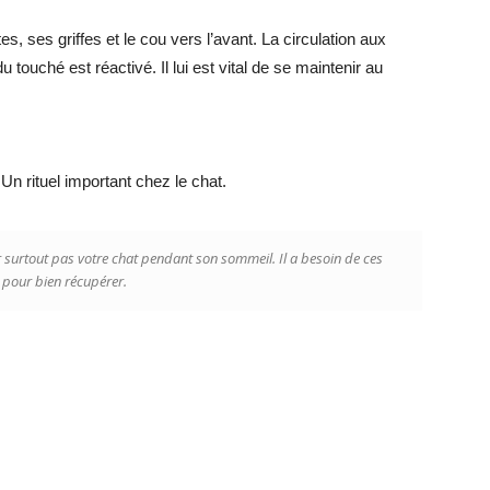
s, ses griffes et le cou vers l’avant. La circulation aux
ouché est réactivé. Il lui est vital de se maintenir au
 Un rituel important chez le chat.
surtout pas votre chat pendant son sommeil. Il a besoin de ces
s pour bien récupérer.