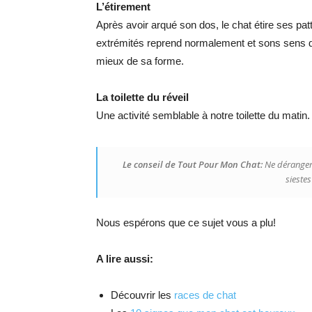
L’étirement
Après avoir arqué son dos, le chat étire ses patte
extrémités reprend normalement et sons sens du t
mieux de sa forme.
La toilette du réveil
Une activité semblable à notre toilette du matin.
Le conseil de Tout Pour Mon Chat:
Ne déranger 
sieste
Nous espérons que ce sujet vous a plu!
A lire aussi:
Découvrir les
races de chat