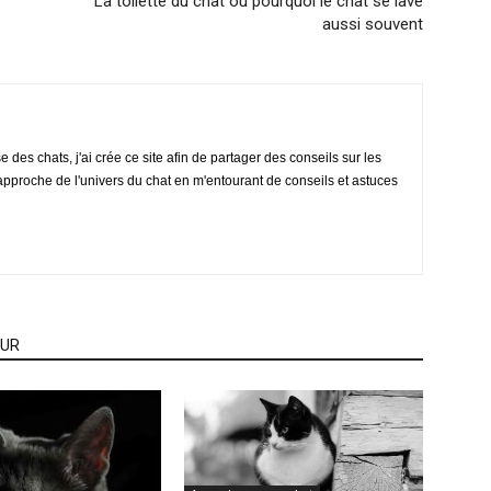
La toilette du chat ou pourquoi le chat se lave
aussi souvent
des chats, j'ai crée ce site afin de partager des conseils sur les
rapproche de l'univers du chat en m'entourant de conseils et astuces
EUR