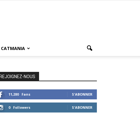
CATMANIA
REJOIGNEZ-NOUS
11,280
Fans
S'ABONNER
0
Followers
S'ABONNER