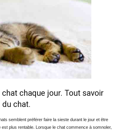
chat
chat chaque jour. Tout savoir
l du chat.
s semblent préférer faire la sieste durant le jour et être
asse est plus rentable. Lorsque le chat commence à somnoler,