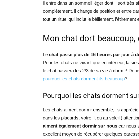
il entre dans un sommeil léger dont il sort trè
complètement, il change de position et entre d
tout un rituel qui inclut le bâillement, l’étirement et
Mon chat dort beaucoup, 
Le
chat passe plus de 16 heures par jour à d
Pour les chats ne vivant que en intérieur, la si
le chat passera les 2/3 de sa vie à dormir! Donc
pourquoi les chats dorment-ils beaucoup
?
Pourquoi les chats dorment sur 
Les chats aiment dormir ensemble, ils apprécient
dans les placards, votre lit ou au soleil ( atten
aiment également dormir sur nous
car nous 
excellent moyen de récupérer quelques cares