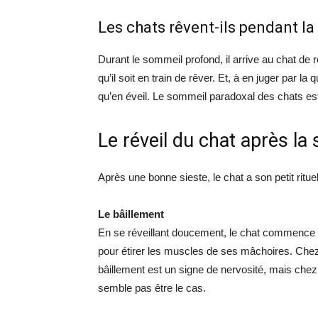
Les chats rêvent-ils pendant la 
Durant le sommeil profond, il arrive au chat de 
qu’il soit en train de rêver. Et, à en juger par la 
qu’en éveil. Le sommeil paradoxal des chats es
Le réveil du chat après la 
Après une bonne sieste, le chat a son petit rituel
Le bâillement
En se réveillant doucement, le chat commence p
pour étirer les muscles de ses mâchoires. Chez
bâillement est un signe de nervosité, mais chez 
semble pas être le cas.