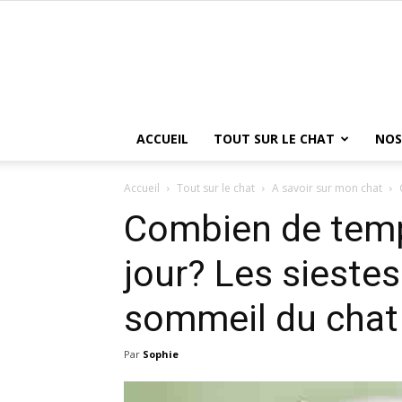
ACCUEIL
TOUT SUR LE CHAT
NOS
Accueil
Tout sur le chat
A savoir sur mon chat
Combien de temp
jour? Les siestes
sommeil du chat
Par
Sophie