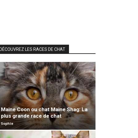
DÉCOUVREZ LES RACES DE CHAT
Maine Coon ou chat Maine Shag: La
plus grande race de chat
Sophie