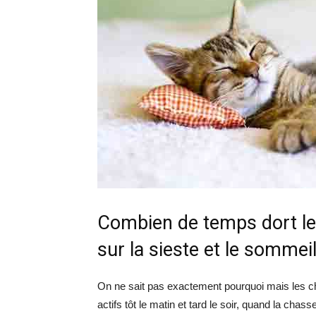
Combien de temps dort le 
sur la sieste et le sommei
On ne sait pas exactement pourquoi mais les chat
actifs tôt le matin et tard le soir, quand la ch