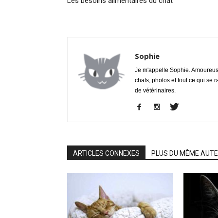
Les besoins alimentaires du chat
Sophie
Je m'appelle Sophie. Amoureuse 
chats, photos et tout ce qui se 
de vétérinaires.
ARTICLES CONNEXES
PLUS DU MÊME AUT