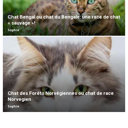
Chat Bengal ou chat du Bengale: une race de chat
« sauvage »!
Sophie
Chat des Forêts Norvégiennes ou chat de race
Norvegien
Sophie