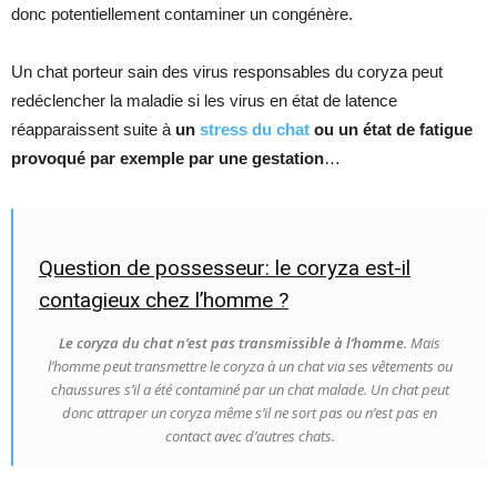
donc potentiellement contaminer un congénère.
Un chat porteur sain des virus responsables du coryza peut
redéclencher la maladie si les virus en état de latence
réapparaissent suite à
un
stress du chat
ou un état de fatigue
provoqué par exemple par une gestation
…
Question de possesseur: le coryza est-il
contagieux chez l’homme ?
Le coryza du chat n’est pas transmissible à l’homme
. Mais
l’homme peut transmettre le coryza à un chat via ses vêtements ou
chaussures s’il a été contaminé par un chat malade. Un chat peut
donc attraper un coryza même s’il ne sort pas ou n’est pas en
contact avec d’autres chats.