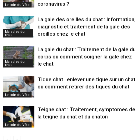
coronavirus ?
Le coin du Véto
La gale des oreilles du chat : Information,
diagnostic et traitement de la gale des
Maladies du
oreilles chez le chat
chat
La gale du chat : Traitement de la gale du
corps ou comment soigner la gale chez
Maladies du
le chat
chat
Tique chat : enlever une tique sur un chat
ou comment retirer des tiques du chat
Le coin du Véto
Teigne chat : Traitement, symptomes de
la teigne du chat et du chaton
Le coin du Véto