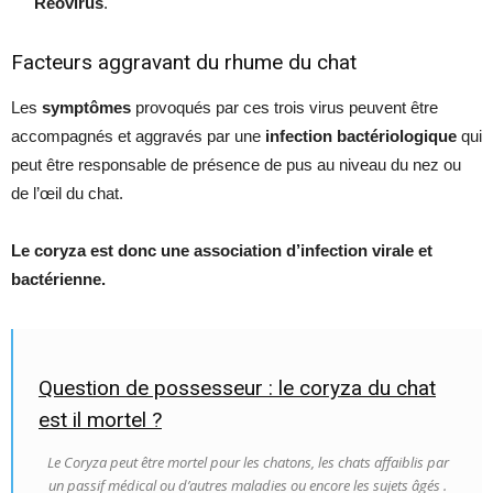
Réovirus
.
Facteurs aggravant du rhume du chat
Les
symptômes
provoqués par ces trois virus peuvent être
accompagnés et aggravés par une
infection bactériologique
qui
peut être responsable de présence de pus au niveau du nez ou
de l’œil du chat.
Le coryza est donc une association d’infection virale et
bactérienne.
Question de possesseur : le coryza du chat
est il mortel ?
Le Coryza peut être mortel pour les chatons, les chats affaiblis par
un passif médical ou d’autres maladies ou encore les sujets âgés .