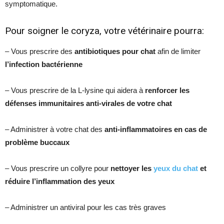
symptomatique.
Pour soigner le coryza, votre vétérinaire pourra:
– Vous prescrire des
antibiotiques pour chat
afin de limiter
l’infection bactérienne
– Vous prescrire de la L-lysine qui aidera à
renforcer les
défenses immunitaires anti-virales de votre chat
– Administrer à votre chat des
anti-inflammatoires en cas de
problème buccaux
– Vous prescrire un collyre pour
nettoyer les
yeux du chat
et
réduire l’inflammation des yeux
– Administrer un antiviral pour les cas très graves