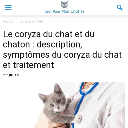
Accueil
Le coin du Véto
Le coryza du chat et du
chaton : description,
symptômes du coryza du chat
et traitement
Par
Julien