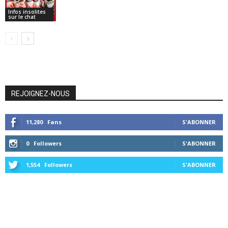
Infos insolites
sur le chat
REJOIGNEZ-NOUS
11,280
Fans
S'ABONNER
0
Followers
S'ABONNER
1,554
Followers
S'ABONNER