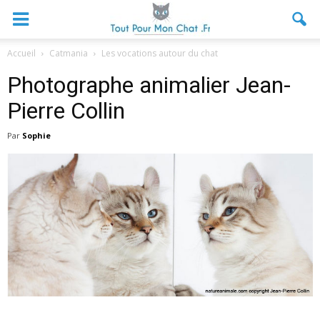
Accueil
Catmania
Les vocations autour du chat
Photographe animalier Jean-
Pierre Collin
Par
Sophie