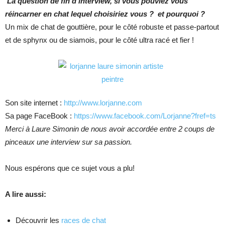
La question de fin d’interview, si vous pouviez vous
réincarner en chat lequel choisiriez vous ? et pourquoi ?
Un mix de chat de gouttière, pour le côté robuste et passe-partout
et de sphynx ou de siamois, pour le côté ultra racé et fier !
Son site internet :
http://www.lorjanne.com
Sa page FaceBook :
https://www.facebook.com/Lorjanne?fref=ts
Merci à Laure Simonin de nous avoir accordée entre 2 coups de
pinceaux une interview sur sa passion.
Nous espérons que ce sujet vous a plu!
A lire aussi:
Découvrir les
races de chat