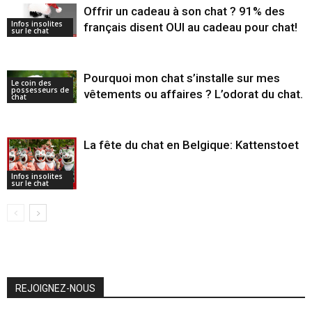
Offrir un cadeau à son chat ? 91% des
Infos insolites
français disent OUI au cadeau pour chat!
sur le chat
Pourquoi mon chat s’installe sur mes
Le coin des
possesseurs de
vêtements ou affaires ? L’odorat du chat.
chat
La fête du chat en Belgique: Kattenstoet
Infos insolites
sur le chat
REJOIGNEZ-NOUS