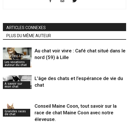
ARTICLES CONNEXES
PLUS DU MÊME AUTEUR
Au chat voir vivre : Café chat situé dans le
nord (59) à Lille
Les vocations
autour du chat
L’âge des chats et l’espérance de vie du
A savoir sur
chat
mon chat
Conseil Maine Coon, tout savoir sur la
Grandes races
race de chat Maine Coon avec notre
de chat
éleveuse.