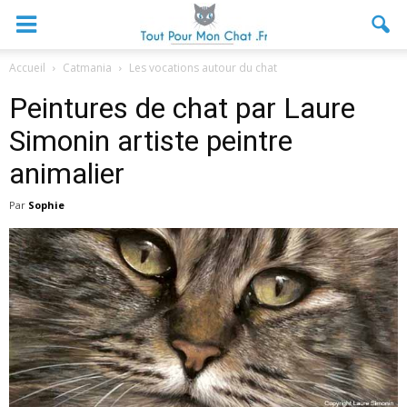
Accueil
Catmania
Les vocations autour du chat
Peintures de chat par Laure
Simonin artiste peintre
animalier
Par
Sophie