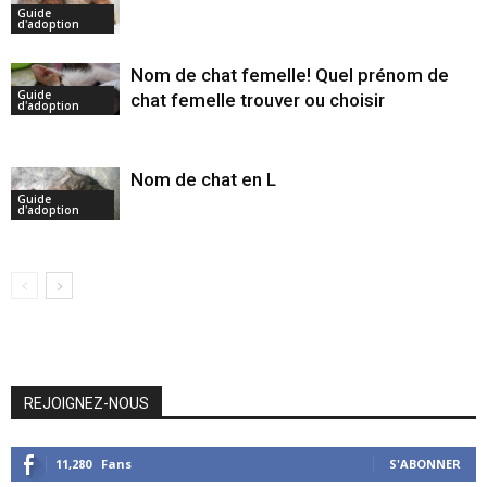
Guide
d'adoption
Nom de chat femelle! Quel prénom de
Guide
chat femelle trouver ou choisir
d'adoption
Nom de chat en L
Guide
d'adoption
REJOIGNEZ-NOUS
11,280
Fans
S'ABONNER