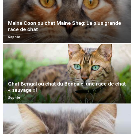
Maine Coon ou chat Maine Shag: La plus grande
race de chat
Sophie
Chat Bengal ou chat du Bengale: une race de chat
« sauvage »!
Sophie