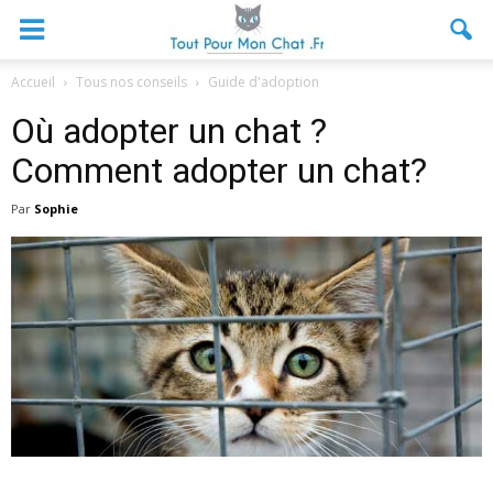
Accueil
Tous nos conseils
Guide d'adoption
Où adopter un chat ?
Comment adopter un chat?
Par
Sophie