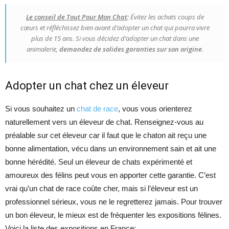
Le conseil de Tout Pour Mon Chat
: Évitez les achats coups de
cœurs et réfléchissez bien avant d’adopter un chat qui pourra vivre
plus de 15 ans. Si vous décidez d’adopter un chat dans une
animalerie,
demandez de solides garanties sur son origine
.
Adopter un chat chez un éleveur
Si vous souhaitez un
chat de race
, vous vous orienterez
naturellement vers un éleveur de chat. Renseignez-vous au
préalable sur cet éleveur car il faut que le chaton ait reçu une
bonne alimentation, vécu dans un environnement sain et ait une
bonne hérédité. Seul un éleveur de chats expérimenté et
amoureux des félins peut vous en apporter cette garantie. C’est
vrai qu’un chat de race coûte cher, mais si l’éleveur est un
professionnel sérieux, vous ne le regretterez jamais. Pour trouver
un bon éleveur, le mieux est de fréquenter les expositions félines.
Voici la liste des expositions en France: