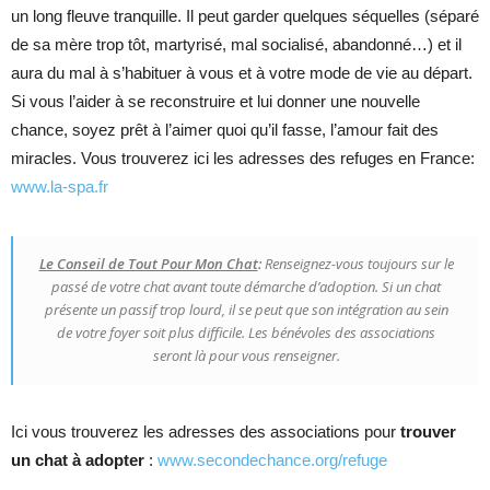
un long fleuve tranquille. Il peut garder quelques séquelles (séparé
de sa mère trop tôt, martyrisé, mal socialisé, abandonné…) et il
aura du mal à s’habituer à vous et à votre mode de vie au départ.
Si vous l’aider à se reconstruire et lui donner une nouvelle
chance, soyez prêt à l’aimer quoi qu’il fasse, l’amour fait des
miracles. Vous trouverez ici les adresses des refuges en France:
www.la-spa.fr
Le Conseil de Tout Pour Mon Chat
:
Renseignez-vous toujours sur le
passé de votre chat avant toute démarche d’adoption. Si un chat
présente un passif trop lourd, il se peut que son intégration au sein
de votre foyer soit plus difficile. Les bénévoles des associations
seront là pour vous renseigner.
Ici vous trouverez les adresses des associations pour
trouver
un chat à adopter
:
www.secondechance.org/refuge