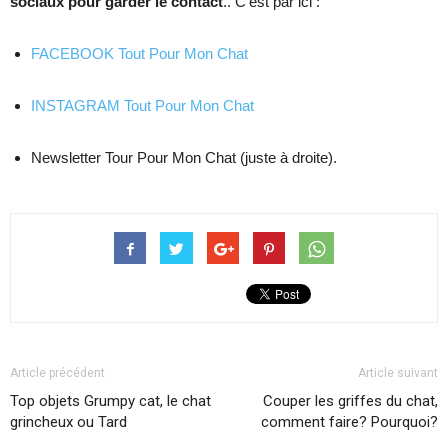
sociaux pour garder le contact
.. C’est par ici :
FACEBOOK Tout Pour Mon Chat
INSTAGRAM Tout Pour Mon Chat
Newsletter Tour Pour Mon Chat (juste à droite).
Article précédent
Article suivant
Top objets Grumpy cat, le chat
Couper les griffes du chat,
grincheux ou Tard
comment faire? Pourquoi?