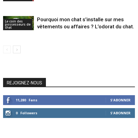
Pourquoi mon chat s’installe sur mes
Le coin des
possesseurs de
vêtements ou affaires ? L’odorat du chat.
chat
REJOIGNEZ-NOUS
11,280
Fans
S'ABONNER
0
Followers
S'ABONNER