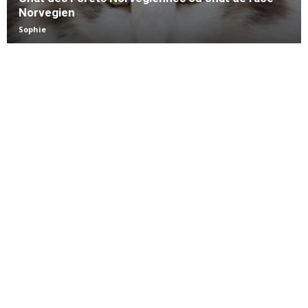
Norvegien
Sophie