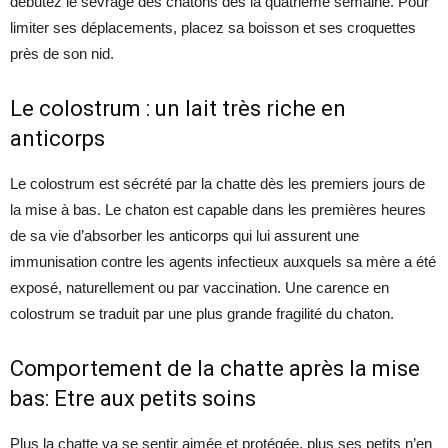
débutez le sevrage des chatons dès la quatrième semaine. Pour
limiter ses déplacements, placez sa boisson et ses croquettes
près de son nid.
Le colostrum : un lait très riche en
anticorps
Le colostrum est sécrété par la chatte dès les premiers jours de
la mise à bas. Le chaton est capable dans les premières heures
de sa vie d’absorber les anticorps qui lui assurent une
immunisation contre les agents infectieux auxquels sa mère a été
exposé, naturellement ou par vaccination. Une carence en
colostrum se traduit par une plus grande fragilité du chaton.
Comportement de la chatte après la mise
bas: Etre aux petits soins
Plus la chatte va se sentir aimée et protégée, plus ses petits n’en