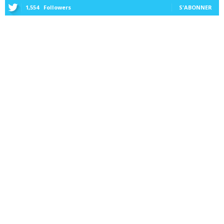
1,554
Followers
S'ABONNER