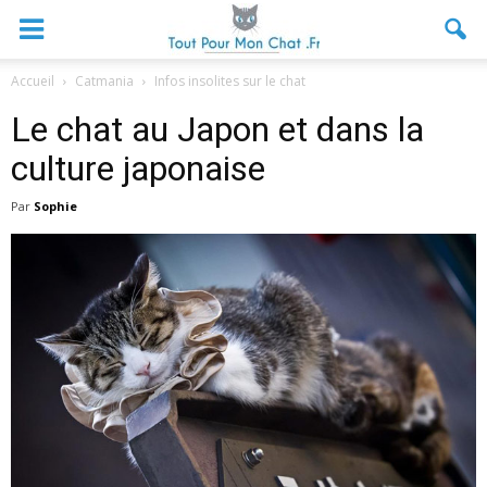
Accueil
Catmania
Infos insolites sur le chat
Le chat au Japon et dans la
culture japonaise
Par
Sophie