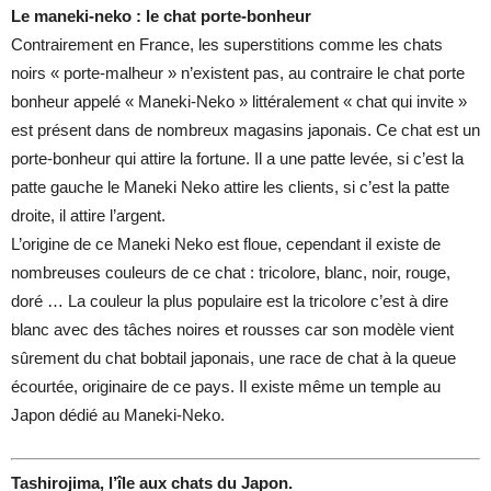
Le maneki-neko : le chat porte-bonheur
Contrairement en France, les superstitions comme les chats
noirs « porte-malheur » n’existent pas, au contraire le chat porte
bonheur appelé « Maneki-Neko » littéralement « chat qui invite »
est présent dans de nombreux magasins japonais. Ce chat est un
porte-bonheur qui attire la fortune. Il a une patte levée, si c’est la
patte gauche le Maneki Neko attire les clients, si c’est la patte
droite, il attire l’argent.
L’origine de ce Maneki Neko est floue, cependant il existe de
nombreuses couleurs de ce chat : tricolore, blanc, noir, rouge,
doré … La couleur la plus populaire est la tricolore c’est à dire
blanc avec des tâches noires et rousses car son modèle vient
sûrement du chat bobtail japonais, une race de chat à la queue
écourtée, originaire de ce pays. Il existe même un temple au
Japon dédié au Maneki-Neko.
Tashirojima, l’île aux chats du Japon.