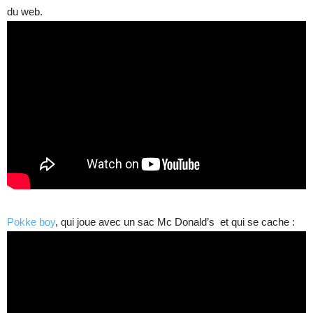
du web.
Pokke boy
, qui joue avec un sac Mc Donald’s et qui se cache :