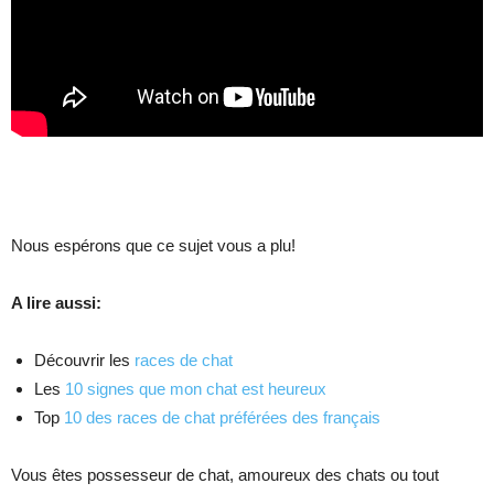
Nous espérons que ce sujet vous a plu!
A lire aussi:
Découvrir les
races de chat
Les
10 signes que mon chat est heureux
Top
10 des races de chat préférées des français
Vous êtes possesseur de chat, amoureux des chats ou tout