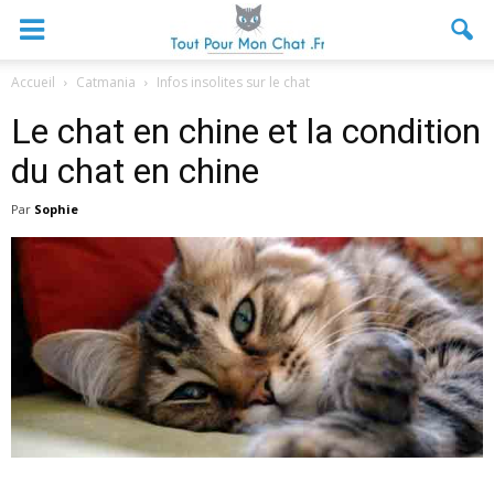
Accueil
Catmania
Infos insolites sur le chat
Le chat en chine et la condition
du chat en chine
Par
Sophie