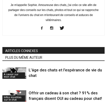
Je m'appelle Sophie. Amoureuse des chats, j'ai crée ce site afin de
partager des conseils sur les chats, photos et tout ce qui se rapproche
de l'univers du chat en m'entourant de conseils et astuces de
vétérinaires.
ARTICLES CONNEXES
PLUS DU MÊME AUTEUR
L’âge des chats et l’espérance de vie du
A savoir sur
chat
mon chat
Offrir un cadeau à son chat ? 91% des
Infos insolites
français disent OUI au cadeau pour chat!
sur le chat