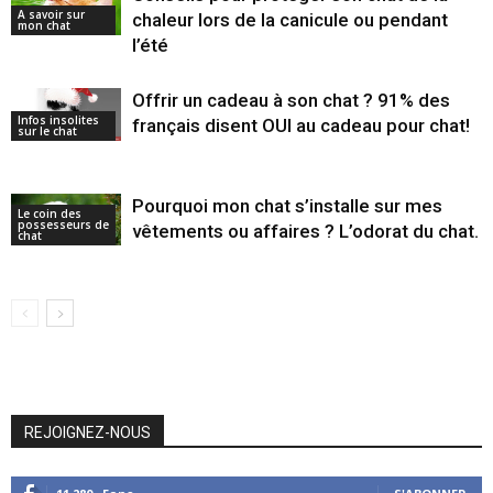
A savoir sur
chaleur lors de la canicule ou pendant
mon chat
l’été
Offrir un cadeau à son chat ? 91% des
Infos insolites
français disent OUI au cadeau pour chat!
sur le chat
Pourquoi mon chat s’installe sur mes
Le coin des
possesseurs de
vêtements ou affaires ? L’odorat du chat.
chat
REJOIGNEZ-NOUS