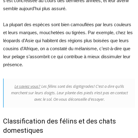
s’est concrétisée au cours des dernières années, et leur avenir
semble aujourd’hui plus assuré.
La plupart des espèces sont bien camouflées par leurs couleurs
et leurs marques, mouchetées ou tigrées. Par exemple, chez les
léopards d’Asie qui habitent des régions plus boisées que leurs
cousins d’Afrique, on a constaté du mélanisme, c’est-à-dire que
leur pelage s’assombrit ce qui contribue à mieux dissimuler leur
présence.
Le saviez vous?
Les félins sont des digitigrades! C’est a dire qu’ils
marchent sur leurs doigts. Leur plante des pieds n’est pas en contact
avec le sol. On vous déconseille d’essayer.
Classification des félins et des chats
domestiques