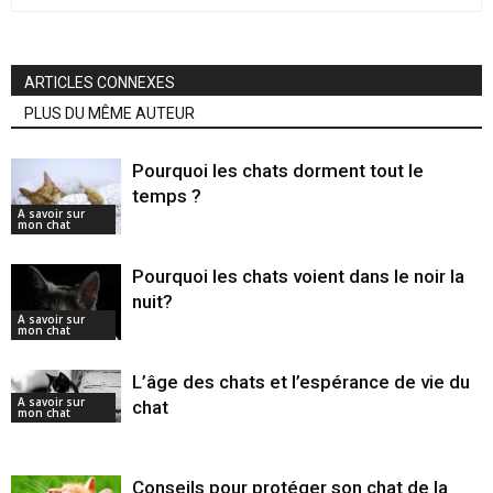
ARTICLES CONNEXES
PLUS DU MÊME AUTEUR
Pourquoi les chats dorment tout le
temps ?
A savoir sur
mon chat
Pourquoi les chats voient dans le noir la
nuit?
A savoir sur
mon chat
L’âge des chats et l’espérance de vie du
A savoir sur
chat
mon chat
Conseils pour protéger son chat de la