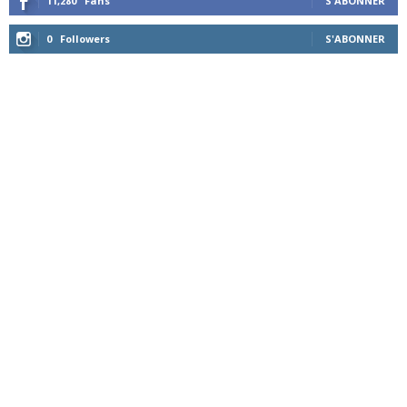
11,280
Fans
S'ABONNER
0
Followers
S'ABONNER