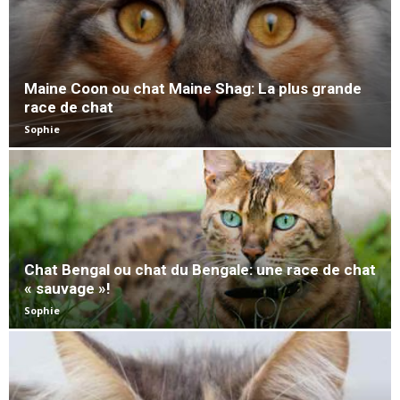
Maine Coon ou chat Maine Shag: La plus grande
race de chat
Sophie
Chat Bengal ou chat du Bengale: une race de chat
« sauvage »!
Sophie