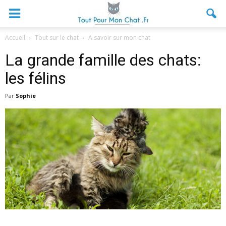
Accueil
Tout sur le chat
A savoir sur mon chat
La grande famille des chats:
les félins
Par
Sophie