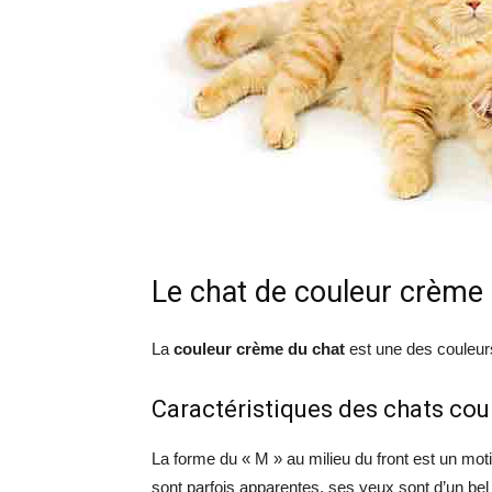
Le chat de couleur crème
La
couleur crème du chat
est une des couleurs
Caractéristiques des chats cou
La forme du « M » au milieu du front est un mot
sont parfois apparentes, ses yeux sont d’un bel 