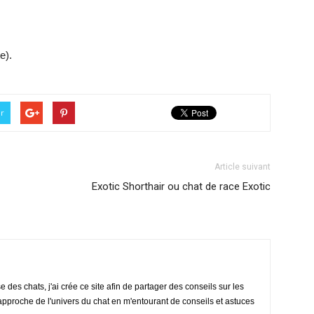
e).
er
Article suivant
Exotic Shorthair ou chat de race Exotic
des chats, j'ai crée ce site afin de partager des conseils sur les
rapproche de l'univers du chat en m'entourant de conseils et astuces