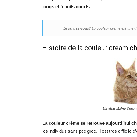
longs et à poils courts
.
Le saviez-vous?
La couleur crème est une di
Histoire de la couleur cream ch
Un chat Maine Coon 
La couleur crème se retrouve aujourd’hui 
les individus sans pedigree. Il est très difficil