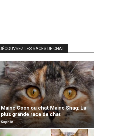
DÉCOUVREZ LES RACES DE CHAT
Maine Coon ou chat Maine Shag: La
plus grande race de chat
Sophie