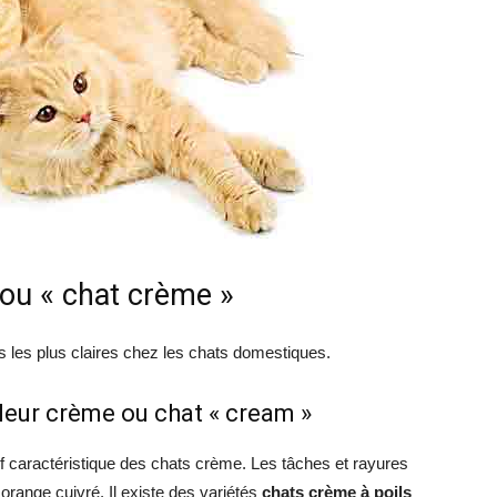
chat
 ou « chat crème »
 les plus claires chez les chats domestiques.
leur crème ou chat « cream »
if caractéristique des chats crème. Les tâches et rayures
orange cuivré. Il existe des variétés
chats crème à poils