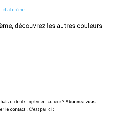
rème, découvrez les autres couleurs
hats ou tout simplement curieux?
Abonnez-vous
r le contact
.. C’est par ici :