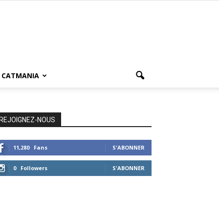
CATMANIA
REJOIGNEZ-NOUS
11,280
Fans
S'ABONNER
0
Followers
S'ABONNER