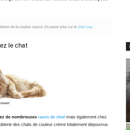
lution de la couleur rousse. En savoir plus sur le
chat roux
ez le chat
cream!
chez de nombreuses
races de chat
mais également chez
e d’obtenir des chats de couleur crème totalement dépourvus