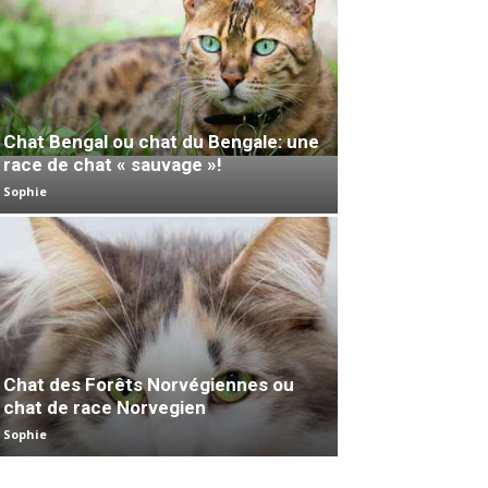
Chat Bengal ou chat du Bengale: une
race de chat « sauvage »!
Sophie
Chat des Forêts Norvégiennes ou
chat de race Norvegien
Sophie