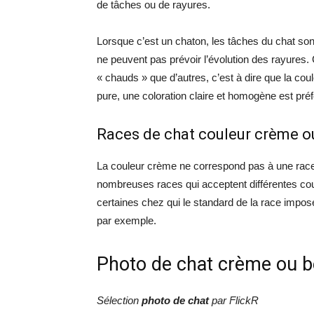
de tâches ou de rayures.
Lorsque c’est un chaton, les tâches du chat sont
ne peuvent pas prévoir l’évolution des rayures.
« chauds » que d’autres, c’est à dire que la coul
pure, une coloration claire et homogène est préf
Races de chat couleur crème o
La couleur crème ne correspond pas à une race e
nombreuses races qui acceptent différentes c
certaines chez qui le standard de la race imp
par exemple.
Photo de chat crème ou b
Sélection
photo
de chat
par FlickR