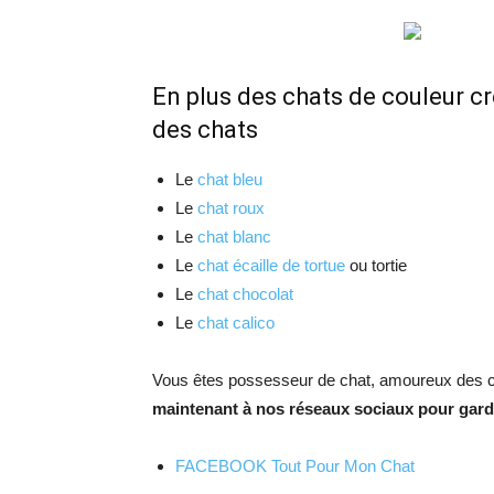
En plus des chats de couleur c
des chats
Le
chat bleu
Le
chat roux
Le
chat blanc
Le
chat écaille de tortue
ou tortie
Le
chat chocolat
Le
chat calico
Vous êtes possesseur de chat, amoureux des c
maintenant à nos réseaux sociaux pour garde
FACEBOOK Tout Pour Mon Chat