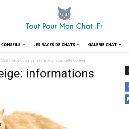
 CONSEILS
LES RACES DE CHATS
GALERIE CHAT
Tout
Chat crème ou beige: informations sur cette couleur
ige: informations
pour
mon