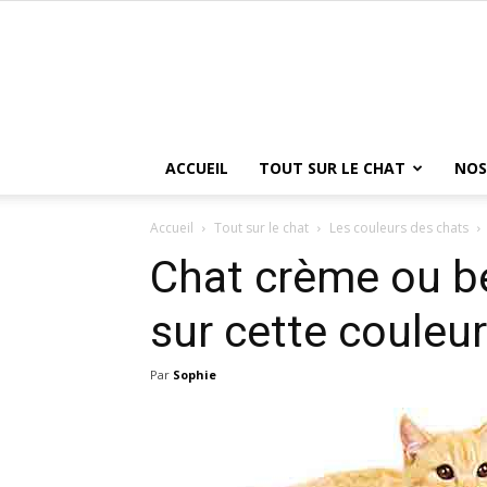
ACCUEIL
TOUT SUR LE CHAT
NOS
Accueil
Tout sur le chat
Les couleurs des chats
Chat crème ou be
sur cette couleur
Par
Sophie