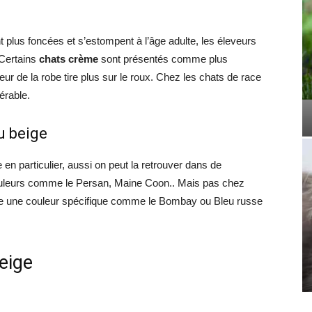
 plus foncées et s’estompent à l’âge adulte, les éleveurs
 Certains
chats crème
sont présentés comme plus
eur de la robe tire plus sur le roux. Chez les chats de race
érable.
u beige
n particulier, aussi on peut la retrouver dans de
ouleurs comme le Persan, Maine Coon.. Mais pas chez
ose une couleur spécifique comme le Bombay ou Bleu russe
eige