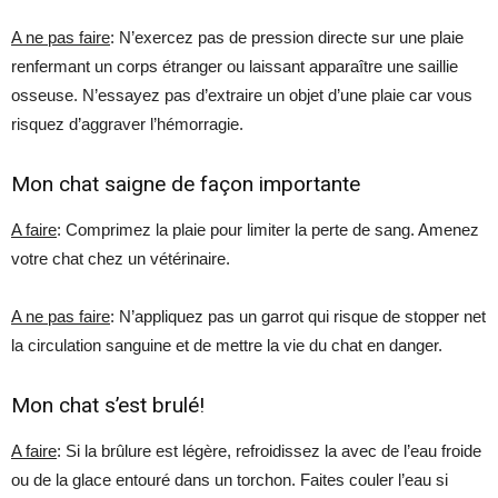
A ne pas faire
: N’exercez pas de pression directe sur une plaie
renfermant un corps étranger ou laissant apparaître une saillie
osseuse. N’essayez pas d’extraire un objet d’une plaie car vous
risquez d’aggraver l’hémorragie.
Mon chat saigne de façon importante
A faire
: Comprimez la plaie pour limiter la perte de sang. Amenez
votre chat chez un vétérinaire.
A ne pas faire
: N’appliquez pas un garrot qui risque de stopper net
la circulation sanguine et de mettre la vie du chat en danger.
Mon chat s’est brulé!
A faire
: Si la brûlure est légère, refroidissez la avec de l’eau froide
ou de la glace entouré dans un torchon. Faites couler l’eau si