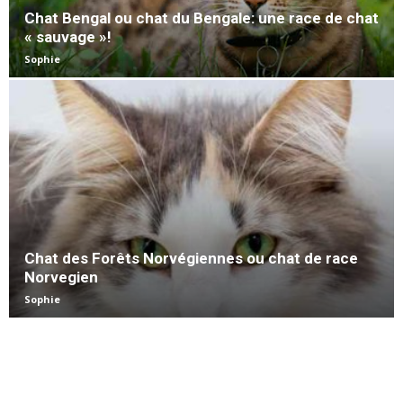
Chat Bengal ou chat du Bengale: une race de chat
« sauvage »!
Sophie
Chat des Forêts Norvégiennes ou chat de race
Norvegien
Sophie