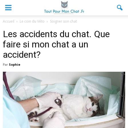
Accueil
Le coin du Véto
Soigner son chat
Les accidents du chat. Que
faire si mon chat a un
accident?
Par
Sophie