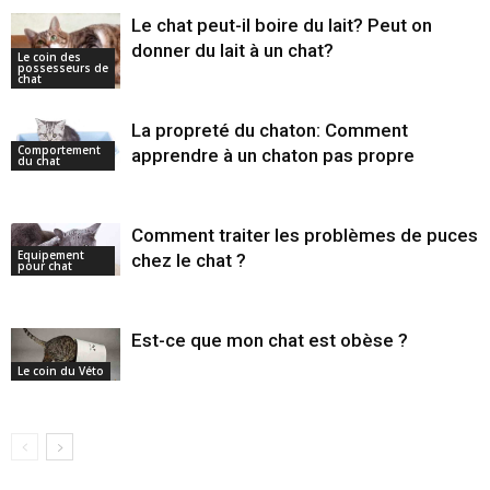
Le chat peut-il boire du lait? Peut on
donner du lait à un chat?
Le coin des
possesseurs de
chat
La propreté du chaton: Comment
Comportement
apprendre à un chaton pas propre
du chat
Comment traiter les problèmes de puces
Equipement
chez le chat ?
pour chat
Est-ce que mon chat est obèse ?
Le coin du Véto