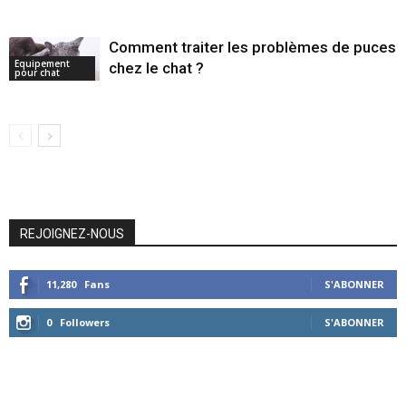
Comment traiter les problèmes de puces
Equipement
chez le chat ?
pour chat
REJOIGNEZ-NOUS
11,280
Fans
S'ABONNER
0
Followers
S'ABONNER