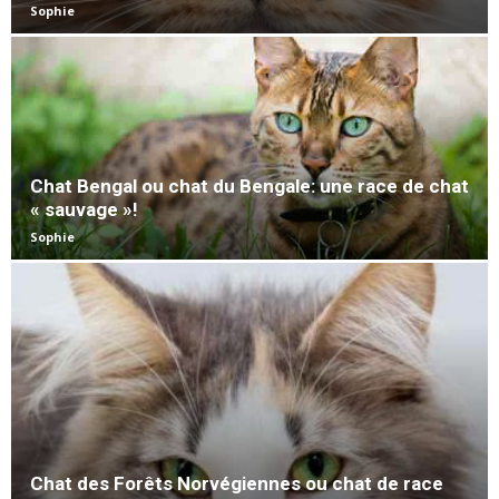
Sophie
Chat Bengal ou chat du Bengale: une race de chat
« sauvage »!
Sophie
Chat des Forêts Norvégiennes ou chat de race